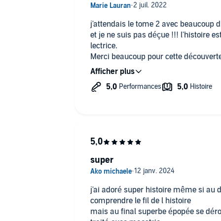
j'attendais le tome 2 avec beaucoup 
et je ne suis pas déçue !!! l'histoire e
lectrice.
Merci beaucoup pour cette découverte
d'audible !
super
j'ai adoré super histoire même si au 
comprendre le fil de l histoire
mais au final superbe épopée se déro