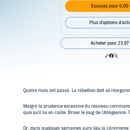
Essayez pour 0,00 
Plus d'options d'ach
Acheter pour 23,97
Quatre mois ont passé. La rébellion doit se réorgani
Malgré la prudence excessive du nouveau commandeme
quoi qu'il lui en coûte. Briser le joug de l'Allégeance.
Or, dans quelques semaines aura lieu la cérémonie 