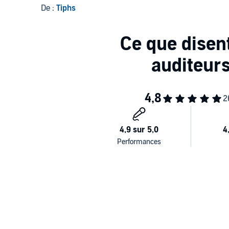
De :
Tiphs