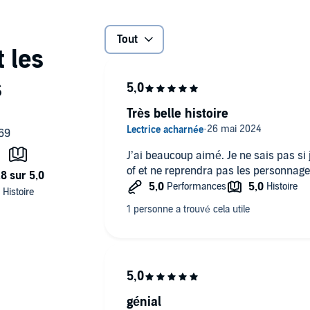
Tout
Très belle histoire
J’ai beaucoup aimé. Je ne sais pas si j
of et ne reprendra pas les personnag
génial