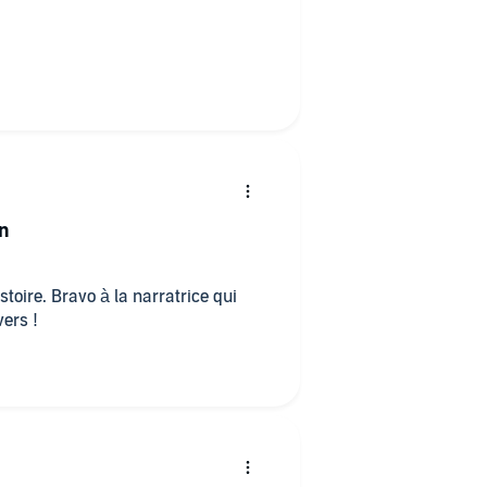
on
toire. Bravo à la narratrice qui
ers !