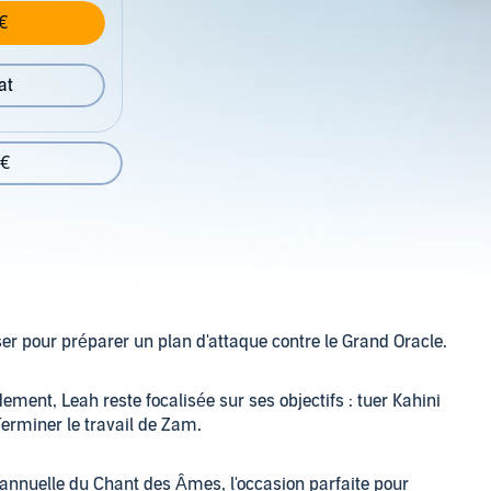
€
at
 €
ser pour préparer un plan d'attaque contre le Grand Oracle.
nt, Leah reste focalisée sur ses objectifs : tuer Kahini
 Terminer le travail de Zam.
annuelle du Chant des Âmes, l'occasion parfaite pour