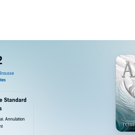
2
de Standard
s
ai. Annulation
nt