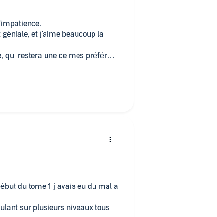
d'impatience.
st géniale, et j'aime beaucoup la
, qui restera une de mes préférée
début du tome 1 j avais eu du mal a
ulant sur plusieurs niveaux tous