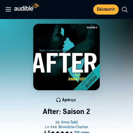
Découvrir
Aperçu
After: Saison 2