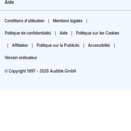
Aide
Conditions d'utilisation
Mentions légales
Politique de confidentialité
Aide
Politique sur les Cookies
Affiliation
Politique sur la Publicité
Accessibilité
Version ordinateur
© Copyright 1997 - 2026 Audible GmbH
Essayez pour 0,00 €
Renouvellement automatique à 5,99 €/mois après 30 jours. Annulation possible
chaque mois.