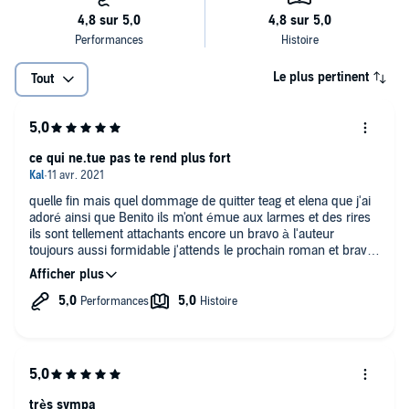
Le plus pertinent
Tout
ce qui ne.tue pas te rend plus fort
quelle fin mais quel dommage de quitter teag et elena que j'ai
adoré ainsi que Benito ils m'ont émue aux larmes et des rires
ils sont tellement attachants encore un bravo à l'auteur
toujours aussi formidable j'attends le prochain roman et bravo
aux narrateurs pas une fausse note et beaucoup de talent pour
nous faire vivre cette aventure
très sympa