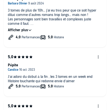
3 tomes de plus de 10h... j'ai eu très peur que ce soit hyper
dilué comme d'autres romans trop longs... mais non !
Les personnages sont bien travaillés et complexes juste
comme il faut.
J'ai eu beaucoup de mal avec la lenteur de la lecture au début
mais avec l'écoute vitesse 1,2 c'était parfait ! Merci
Pépite
J’ai adoré du début à la fin , les 3 tomes en un week end
Histoire touchante qui redonne envie d’aimer