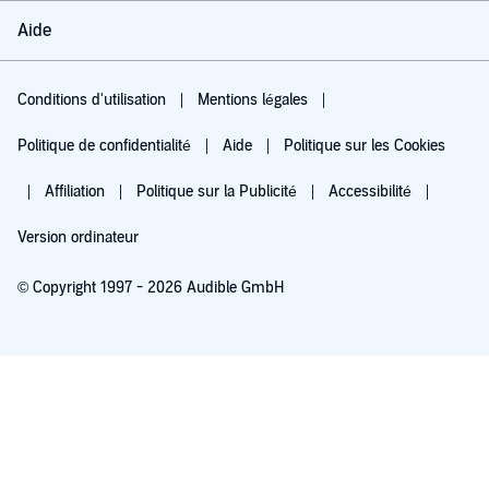
Aide
Conditions d'utilisation
Mentions légales
Politique de confidentialité
Aide
Politique sur les Cookies
Affiliation
Politique sur la Publicité
Accessibilité
Version ordinateur
© Copyright 1997 - 2026 Audible GmbH
Essayez pour 0,00 €
Renouvellement automatique à 5,99 €/mois après 30 jours. Annulation possible
chaque mois.