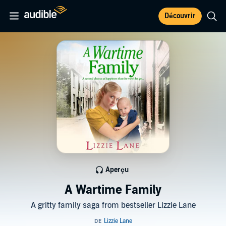
Découvrir
Aperçu
A Wartime Family
A gritty family saga from bestseller Lizzie Lane