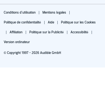
Conditions d'utilisation
Mentions légales
Politique de confidentialité
Aide
Politique sur les Cookies
Affiliation
Politique sur la Publicité
Accessibilité
Version ordinateur
© Copyright 1997 - 2026 Audible GmbH
Essayez pour 0,00 €
Renouvellement automatique à 5,99 €/mois après 30 jours. Annulation possible
chaque mois.