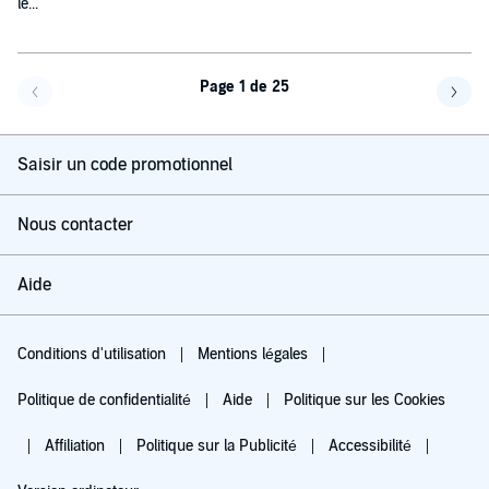
le...
Page 1 de 25
Page précédente
Page 
Saisir un code promotionnel
Nous contacter
Aide
Conditions d'utilisation
Mentions légales
Politique de confidentialité
Aide
Politique sur les Cookies
Affiliation
Politique sur la Publicité
Accessibilité