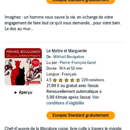
Imaginez : un homme vous sauve la vie, en échange de votre
engagement de faire tout ce qu'il vous demande... pour votre bien.
Le dos au mur...
Le Maître et Marguerite
De :
Mikhaïl Boulgakov
Lu par :
Pierre-François Garel
Durée : 16 h et 52 min
Langue : Français
4,5
229 notations
21,99 €
ou gratuit avec l'essai.
Renouvellement automatique à
Aperçu
5,99 €/mois après l'essai.
Voir
conditions d'éligibilité
Essayez Standard gratuitement
Chef-d'œuvre de la littérature russe, livre culte à travers le monde,