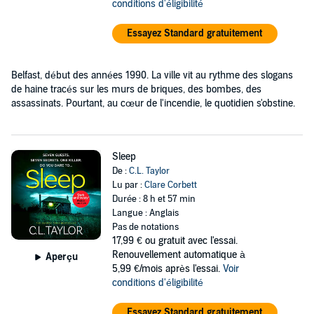
conditions d'éligibilité
Essayez Standard gratuitement
Belfast, début des années 1990. La ville vit au rythme des slogans
de haine tracés sur les murs de briques, des bombes, des
assassinats. Pourtant, au cœur de l'incendie, le quotidien s'obstine.
Sleep
De :
C.L. Taylor
Lu par :
Clare Corbett
Durée : 8 h et 57 min
Langue : Anglais
Pas de notations
17,99 €
ou gratuit avec l'essai.
Renouvellement automatique à
Aperçu
5,99 €/mois après l'essai.
Voir
conditions d'éligibilité
Essayez Standard gratuitement