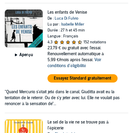
Les enfants de Venise
De :
Luca Di Fulvio
Lu par :
Isabelle Miller
Durée : 27 h et 45 min
Langue : Français
4,3
152 notations
23,79 €
ou gratuit avec l'essai.
Renouvellement automatique à
Aperçu
5,99 €/mois après l'essai.
Voir
conditions d'éligibilité
Essayez Standard gratuitement
"Quand Mercurio s'était jeté dans le canal, Giuditta avait eu la
tentation de le retenir. Ou de s'y jeter avec lui. Elle ne voulait pas
renoncer à la sensation de"...
Le sel de la vie ne se trouve pas à
l'épicerie