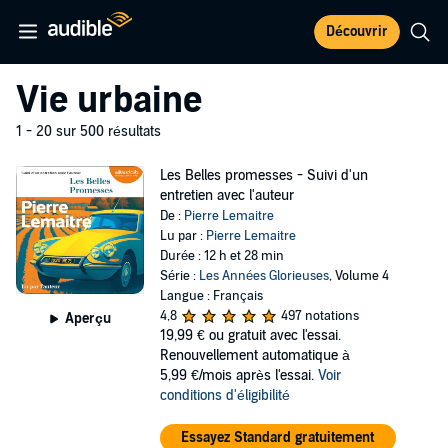
Découvrir
Vie urbaine
1 - 20 sur 500 résultats
Les Belles promesses - Suivi d'un
entretien avec l'auteur
De :
Pierre Lemaitre
Lu par :
Pierre Lemaitre
Durée : 12 h et 28 min
Série :
Les Années Glorieuses
, Volume 4
Langue : Français
4,8
497 notations
Aperçu
19,99 €
ou gratuit avec l'essai.
Renouvellement automatique à
5,99 €/mois après l'essai.
Voir
conditions d'éligibilité
Essayez Standard gratuitement