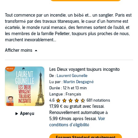
Tout commence par un incendie, un bébé et... un sanglier. Paris est
transformé par des travaux titanesques, le cœur d'un homme est
écartelé, le monde rural menacé, des femmes sortent de l'oubli, et
les membres de la famille Pelletier, toujours plus proches de nous,
marchent inexorablement...
Afficher moins
Les Dieux voyagent toujours incognito
De :
Laurent Gounelle
Lu par :
Martin Desgagné
Durée : 12 h et 13 min
Langue : Français
4,6
681 notations
17,99 €
ou gratuit avec l'essai.
Renouvellement automatique à
Aperçu
5,99 €/mois après l'essai.
Voir
conditions d'éligibilité
Essayez Standard gratuitement