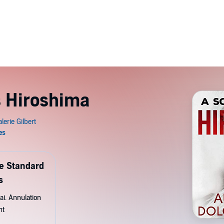
 Hiroshima
de Standard
s
ai. Annulation
nt