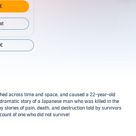
€
at
 €
ached across time and space, and caused a 22-year-old
e dramatic story of a Japanese man who was killed in the
tories of pain, death, and destruction told by survivors
count of one who did not survive!
apanese side of the war. Research into the bombing also