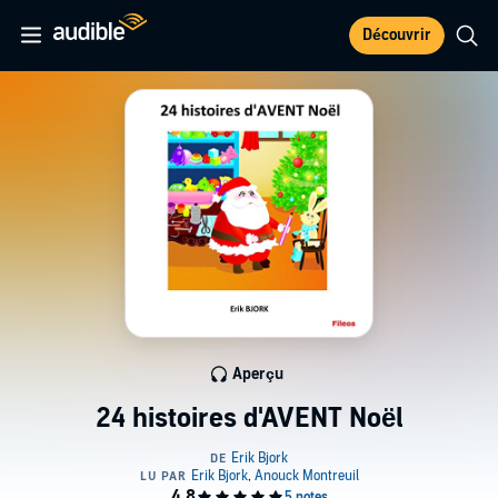
Découvrir
Aperçu
24 histoires d'AVENT Noël