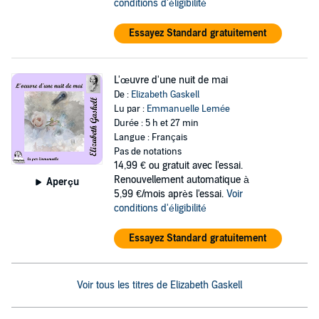
conditions d'éligibilité
Essayez Standard gratuitement
L'œuvre d'une nuit de mai
De :
Elizabeth Gaskell
Lu par :
Emmanuelle Lemée
Durée : 5 h et 27 min
Langue : Français
Pas de notations
14,99 €
ou gratuit avec l'essai.
Renouvellement automatique à
Aperçu
5,99 €/mois après l'essai.
Voir
conditions d'éligibilité
Essayez Standard gratuitement
Voir tous les titres de Elizabeth Gaskell