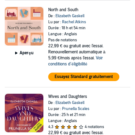
North and South
De :
Elizabeth Gaskell
Lu par :
Rachel Atkins
Durée : 18 h et 54 min
Langue : Anglais
Pas de notations
22,99 €
ou gratuit avec l'essai.
Renouvellement automatique à
Aperçu
5,99 €/mois après l'essai.
Voir
conditions d'éligibilité
Essayez Standard gratuitement
Wives and Daughters
De :
Elizabeth Gaskell
Lu par :
Prunella Scales
Durée : 25 h et 21 min
Langue : Anglais
4,3
4 notations
22,99 €
ou gratuit avec l'essai.