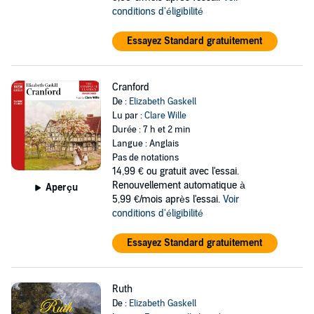
conditions d'éligibilité
Essayez Standard gratuitement
Cranford
De :
Elizabeth Gaskell
Lu par :
Clare Wille
Durée : 7 h et 2 min
Langue : Anglais
Pas de notations
14,99 €
ou gratuit avec l'essai.
Renouvellement automatique à
Aperçu
5,99 €/mois après l'essai.
Voir
conditions d'éligibilité
Essayez Standard gratuitement
Ruth
De :
Elizabeth Gaskell