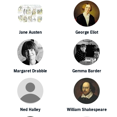
Jane Austen
George Eliot
Margaret Drabble
Gemma Barder
Ned Halley
William Shakespeare