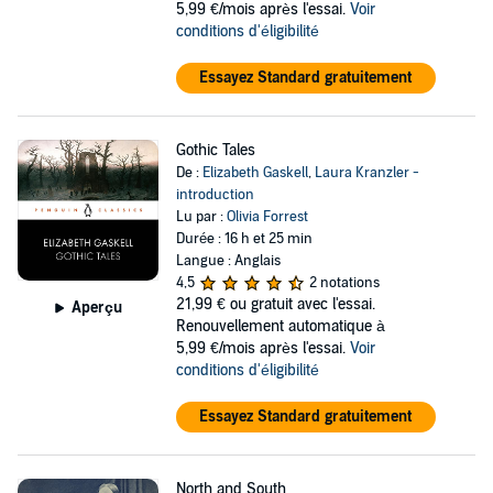
5,99 €/mois après l'essai.
Voir
conditions d'éligibilité
Essayez Standard gratuitement
Gothic Tales
De :
Elizabeth Gaskell
,
Laura Kranzler -
introduction
Lu par :
Olivia Forrest
Durée : 16 h et 25 min
Langue : Anglais
4,5
2 notations
21,99 €
ou gratuit avec l'essai.
Aperçu
Renouvellement automatique à
5,99 €/mois après l'essai.
Voir
conditions d'éligibilité
Essayez Standard gratuitement
North and South