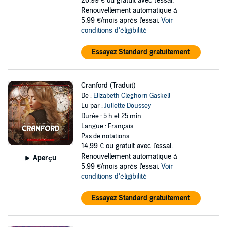
20,99 €
ou gratuit avec l'essai.
Renouvellement automatique à
5,99 €/mois après l'essai.
Voir
conditions d'éligibilité
Essayez Standard gratuitement
Cranford (Traduit)
De :
Elizabeth Cleghorn Gaskell
Lu par :
Juliette Doussey
Durée : 5 h et 25 min
Langue : Français
Pas de notations
14,99 €
ou gratuit avec l'essai.
Renouvellement automatique à
Aperçu
5,99 €/mois après l'essai.
Voir
conditions d'éligibilité
Essayez Standard gratuitement