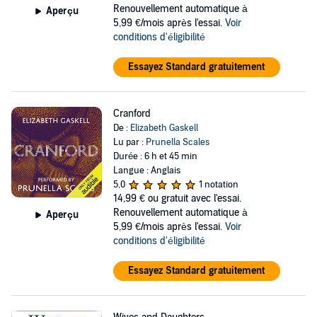
Renouvellement automatique à
Aperçu
5,99 €/mois après l'essai.
Voir
conditions d'éligibilité
Essayez Standard gratuitement
Cranford
De :
Elizabeth Gaskell
Lu par :
Prunella Scales
Durée : 6 h et 45 min
Langue : Anglais
5,0
1 notation
14,99 €
ou gratuit avec l'essai.
Renouvellement automatique à
Aperçu
5,99 €/mois après l'essai.
Voir
conditions d'éligibilité
Essayez Standard gratuitement