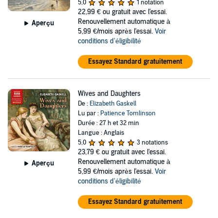
5,0
1 notation
22,99 €
ou gratuit avec l'essai.
Renouvellement automatique à
Aperçu
5,99 €/mois après l'essai.
Voir
conditions d'éligibilité
Essayez Standard gratuitement
Wives and Daughters
De :
Elizabeth Gaskell
Lu par :
Patience Tomlinson
Durée : 27 h et 32 min
Langue : Anglais
5,0
3 notations
23,79 €
ou gratuit avec l'essai.
Renouvellement automatique à
Aperçu
5,99 €/mois après l'essai.
Voir
conditions d'éligibilité
Essayez Standard gratuitement