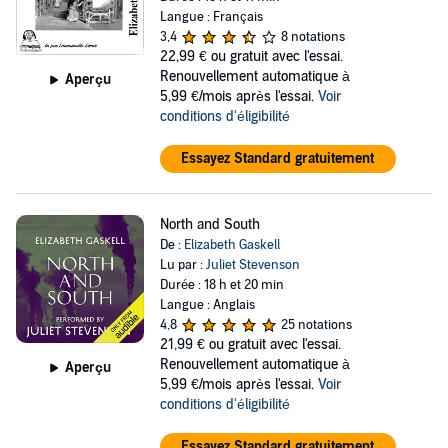
Langue : Français
3,4
8 notations
22,99 €
ou gratuit avec l'essai.
Renouvellement automatique à
Aperçu
5,99 €/mois après l'essai.
Voir
conditions d'éligibilité
Essayez Standard gratuitement
North and South
De :
Elizabeth Gaskell
Lu par :
Juliet Stevenson
Durée : 18 h et 20 min
Langue : Anglais
4,8
25 notations
21,99 €
ou gratuit avec l'essai.
Renouvellement automatique à
Aperçu
5,99 €/mois après l'essai.
Voir
conditions d'éligibilité
Essayez Standard gratuitement