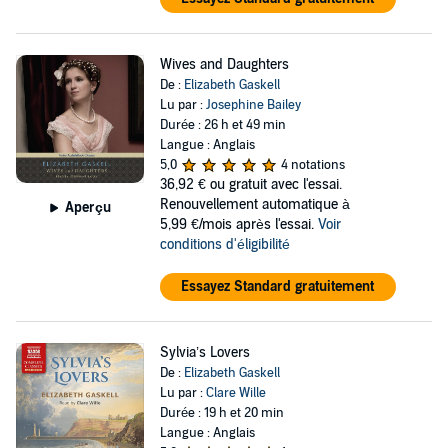
Wives and Daughters
De :
Elizabeth Gaskell
Lu par :
Josephine Bailey
Durée : 26 h et 49 min
Langue : Anglais
5,0
4 notations
36,92 €
ou gratuit avec l'essai.
Renouvellement automatique à
Aperçu
5,99 €/mois après l'essai.
Voir
conditions d'éligibilité
Essayez Standard gratuitement
Sylvia’s Lovers
De :
Elizabeth Gaskell
Lu par :
Clare Wille
Durée : 19 h et 20 min
Langue : Anglais