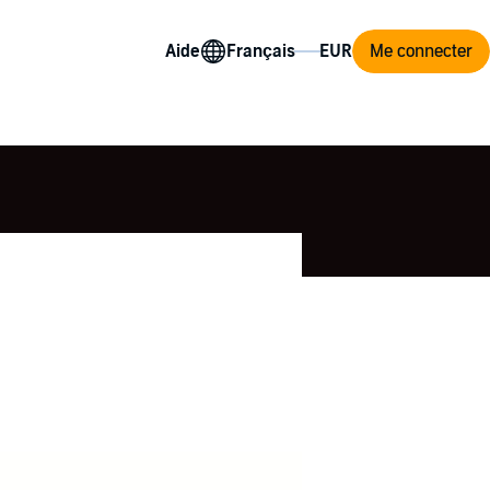
Aide
Me connecter