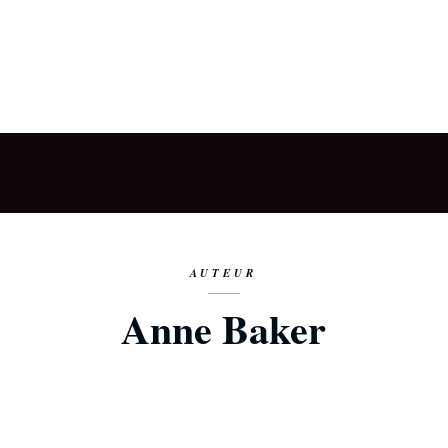
AUTEUR
Anne Baker