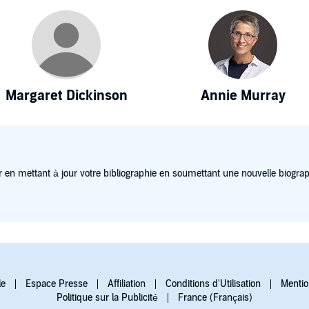
Margaret Dickinson
Annie Murray
 en mettant à jour votre bibliographie en soumettant une nouvelle biograp
le
Espace Presse
Affiliation
Conditions d'Utilisation
Mentio
Politique sur la Publicité
France (Français)