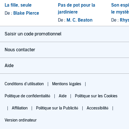
La fille, seule
Pas de pot pour la
Son espi
jardiniere
le mystè
De :
Blake Pierce
De :
M. C. Beaton
De :
Rhy
Saisir un code promotionnel
Nous contacter
Aide
Conditions d'utilisation
Mentions légales
Politique de confidentialité
Aide
Politique sur les Cookies
Affiliation
Politique sur la Publicité
Accessibilité
Version ordinateur