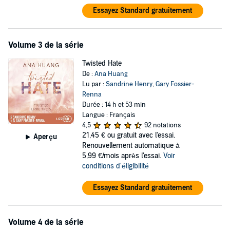
Essayez Standard gratuitement
Volume 3 de la série
Twisted Hate
De :
Ana Huang
Lu par :
Sandrine Henry
,
Gary Fossier-
Renna
Durée : 14 h et 53 min
Langue : Français
4,5
92 notations
21,45 €
ou gratuit avec l'essai.
Aperçu
Renouvellement automatique à
5,99 €/mois après l'essai.
Voir
conditions d'éligibilité
Essayez Standard gratuitement
Volume 4 de la série