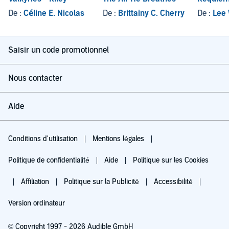
De :
Céline E. Nicolas
De :
Brittainy C. Cherry
De :
Lee 
Saisir un code promotionnel
Nous contacter
Aide
Conditions d'utilisation
Mentions légales
Politique de confidentialité
Aide
Politique sur les Cookies
Affiliation
Politique sur la Publicité
Accessibilité
Version ordinateur
© Copyright 1997 - 2026 Audible GmbH