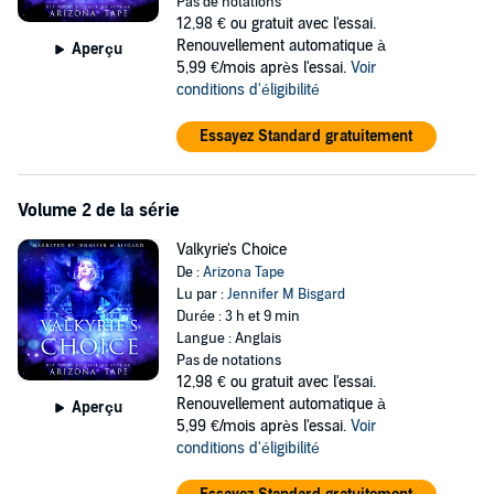
Pas de notations
12,98 €
ou gratuit avec l'essai.
Renouvellement automatique à
Aperçu
5,99 €/mois après l'essai.
Voir
conditions d'éligibilité
Essayez Standard gratuitement
Volume 2 de la série
Valkyrie's Choice
De :
Arizona Tape
Lu par :
Jennifer M Bisgard
Durée : 3 h et 9 min
Langue : Anglais
Pas de notations
12,98 €
ou gratuit avec l'essai.
Renouvellement automatique à
Aperçu
5,99 €/mois après l'essai.
Voir
conditions d'éligibilité