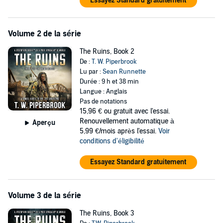
Essayez Standard gratuitement
Volume 2 de la série
The Ruins, Book 2
De :
T. W. Piperbrook
Lu par :
Sean Runnette
Durée : 9 h et 38 min
Langue : Anglais
Pas de notations
15,96 €
ou gratuit avec l'essai.
Renouvellement automatique à
Aperçu
5,99 €/mois après l'essai.
Voir
conditions d'éligibilité
Essayez Standard gratuitement
Volume 3 de la série
The Ruins, Book 3