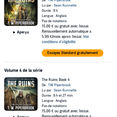
De :
T.W. Piperbrook
Lu par :
Sean Runnette
Durée : 8 h
Langue : Anglais
Pas de notations
15,00 €
ou gratuit avec l'essai.
Renouvellement automatique à
Aperçu
5,99 €/mois après l'essai.
Voir
conditions d'éligibilité
Essayez Standard gratuitement
Volume 4 de la série
The Ruins Book 4
De :
T.W. Piperbrook
Lu par :
Sean Runnette
Durée : 8 h et 27 min
Langue : Anglais
Pas de notations
15,00 €
ou gratuit avec l'essai.
Renouvellement automatique à