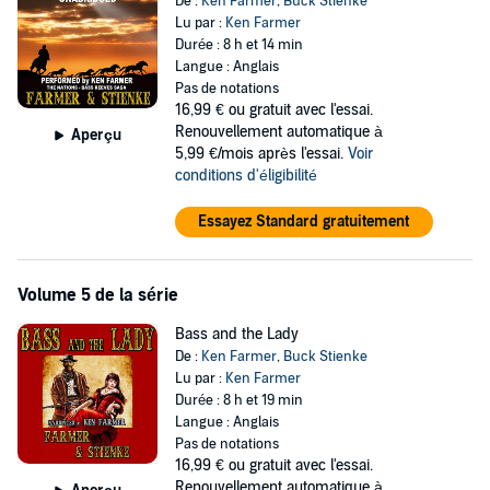
De :
Ken Farmer
,
Buck Stienke
Lu par :
Ken Farmer
Durée : 8 h et 14 min
Langue : Anglais
Pas de notations
16,99 €
ou gratuit avec l'essai.
Renouvellement automatique à
Aperçu
5,99 €/mois après l'essai.
Voir
conditions d'éligibilité
Essayez Standard gratuitement
Volume 5 de la série
Bass and the Lady
De :
Ken Farmer
,
Buck Stienke
Lu par :
Ken Farmer
Durée : 8 h et 19 min
Langue : Anglais
Pas de notations
16,99 €
ou gratuit avec l'essai.
Renouvellement automatique à