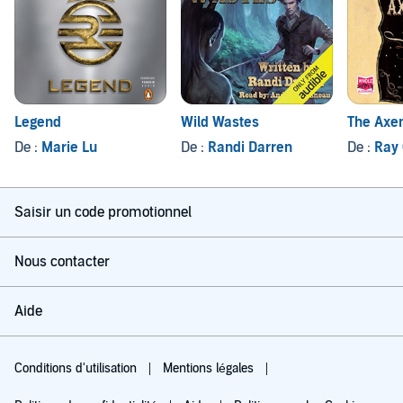
Legend
Wild Wastes
The Axem
De :
Marie Lu
De :
Randi Darren
De :
Ray 
Saisir un code promotionnel
Nous contacter
Aide
Conditions d'utilisation
Mentions légales