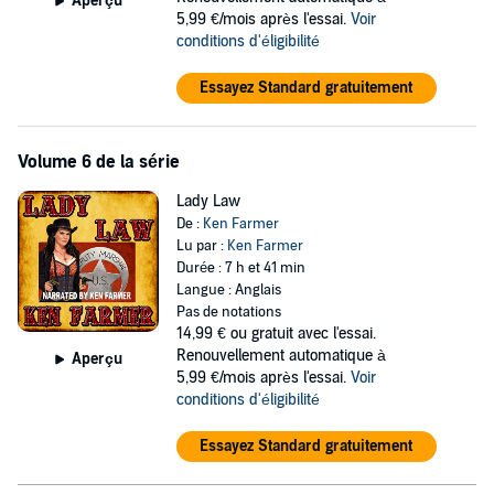
Aperçu
5,99 €/mois après l'essai.
Voir
conditions d'éligibilité
Essayez Standard gratuitement
Volume 6 de la série
Lady Law
De :
Ken Farmer
Lu par :
Ken Farmer
Durée : 7 h et 41 min
Langue : Anglais
Pas de notations
14,99 €
ou gratuit avec l'essai.
Renouvellement automatique à
Aperçu
5,99 €/mois après l'essai.
Voir
conditions d'éligibilité
Essayez Standard gratuitement