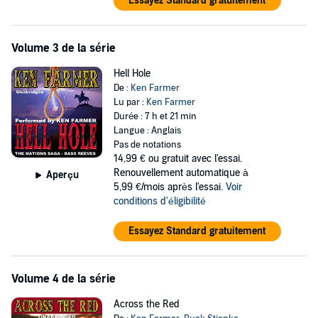
Essayez Standard gratuitement
Volume 3 de la série
Hell Hole
De :
Ken Farmer
Lu par :
Ken Farmer
Durée : 7 h et 21 min
Langue : Anglais
Pas de notations
14,99 €
ou gratuit avec l'essai.
Renouvellement automatique à
Aperçu
5,99 €/mois après l'essai.
Voir
conditions d'éligibilité
Essayez Standard gratuitement
Volume 4 de la série
Across the Red