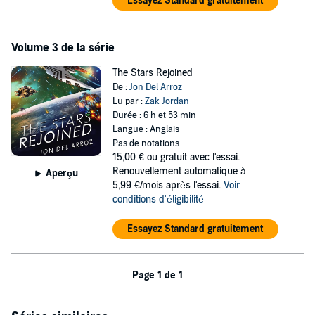
Essayez Standard gratuitement
Volume 3 de la série
The Stars Rejoined
De :
Jon Del Arroz
Lu par :
Zak Jordan
Durée : 6 h et 53 min
Langue : Anglais
Pas de notations
15,00 €
ou gratuit avec l'essai.
Renouvellement automatique à
Aperçu
5,99 €/mois après l'essai.
Voir
conditions d'éligibilité
Essayez Standard gratuitement
Page 1 de 1