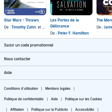
Star Wars - Thrawn
Les Portes de la
The Mer
Délivrance
De :
Timothy Zahn
, et autres
De :
Jame
De :
Peter F. Hamilton
Saisir un code promotionnel
Nous contacter
Aide
Conditions d'utilisation
Mentions légales
Politique de confidentialité
Aide
Politique sur les Cookies
Affiliation
Politique sur la Publicité
Accessibilité