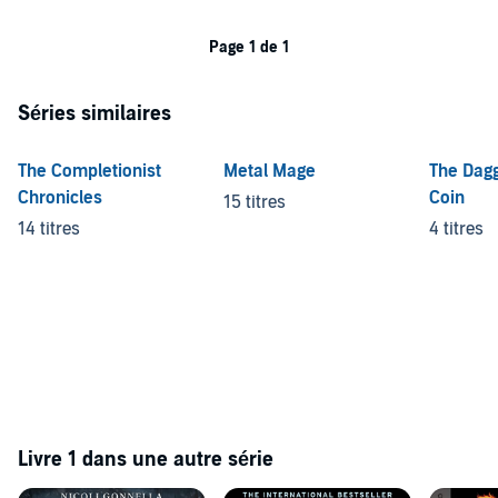
Page 1 de 1
Séries similaires
The Completionist
Metal Mage
The Dagg
Chronicles
Coin
15 titres
14 titres
4 titres
Livre 1 dans une autre série