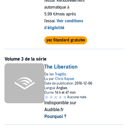
l'essai. Renouvellement
automatique à
5,99 €/mois après
l'essai.
Voir conditions
d'éligibilité
Essayez Standard gratuitement
The Liberation
Indisponible sur
Audible.fr
Pourquoi ?