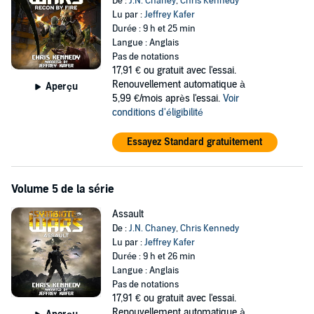
De :
J.N. Chaney
,
Chris Kennedy
Lu par :
Jeffrey Kafer
Durée : 9 h et 25 min
Langue : Anglais
Pas de notations
17,91 €
ou gratuit avec l'essai.
Renouvellement automatique à
Aperçu
5,99 €/mois après l'essai.
Voir
conditions d'éligibilité
Essayez Standard gratuitement
Volume 5 de la série
Assault
De :
J.N. Chaney
,
Chris Kennedy
Lu par :
Jeffrey Kafer
Durée : 9 h et 26 min
Langue : Anglais
Pas de notations
17,91 €
ou gratuit avec l'essai.
Renouvellement automatique à