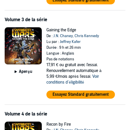
Essayez Standard gratuitement
Volume 3 de la série
Gaining the Edge
De :
J.N. Chaney
,
Chris Kennedy
Lu par :
Jeffrey Kafer
Durée : 9 h et 26 min
Langue : Anglais
Pas de notations
17,91 €
ou gratuit avec l'essai.
Renouvellement automatique à
Aperçu
5,99 €/mois après l'essai.
Voir
conditions d'éligibilité
Essayez Standard gratuitement
Volume 4 de la série
Recon by Fire