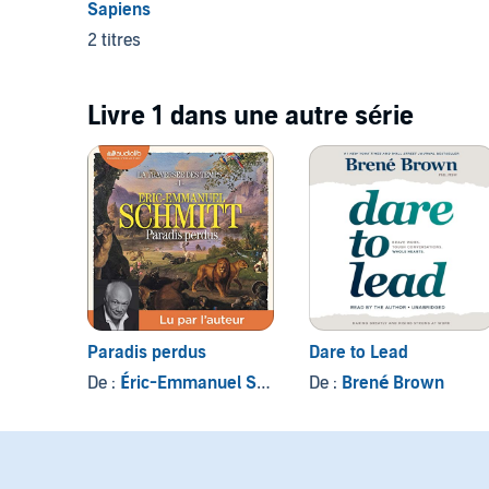
Sapiens
2 titres
Livre 1 dans une autre série
Paradis perdus
Dare to Lead
De :
Éric-Emmanuel Schmitt
De :
Brené Brown