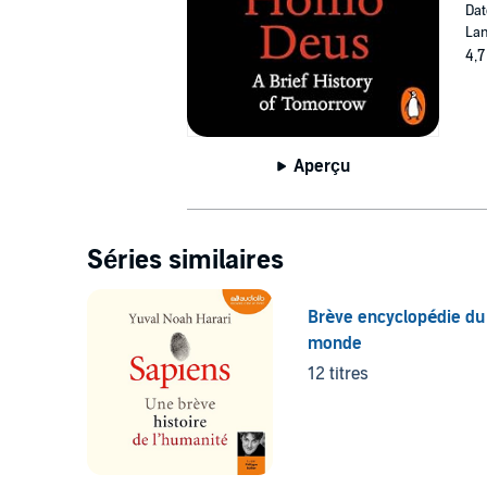
Dat
Lan
4,7
Aperçu
Séries similaires
Brève encyclopédie du
monde
12 titres