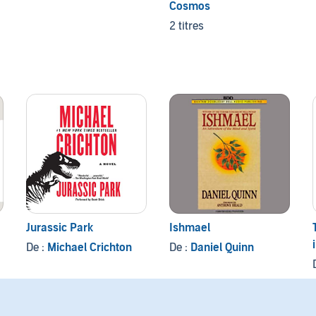
Cosmos
2 titres
Jurassic Park
Ishmael
De :
Michael Crichton
De :
Daniel Quinn