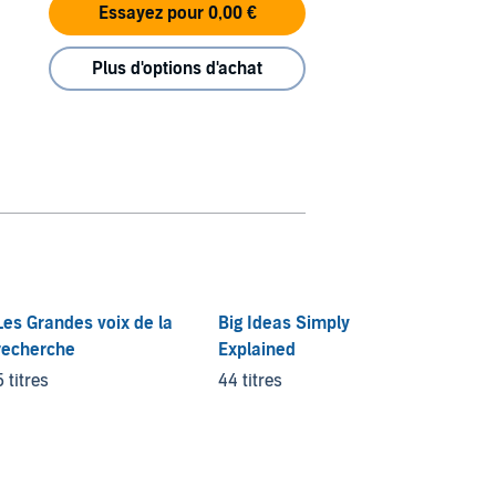
Essayez pour 0,00 €
Plus d'options d'achat
Les Grandes voix de la
Big Ideas Simply
recherche
Explained
5 titres
44 titres