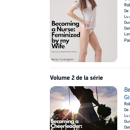
Rol
De 
Lu 
Dur
Dat
Lan
Pas
Volume 2 de la série
Be
Gi
Rol
De 
Lu 
Dur
Dat