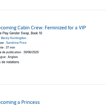
coming Cabin Crew: Feminized for a VIP
e Play Gender Swap, Book 10
:
Becky Huntingdon
par :
Sandrine Price
ée : 37 min
e de publication : 30/06/2020
gue : Anglais
 de notations
coming a Princess