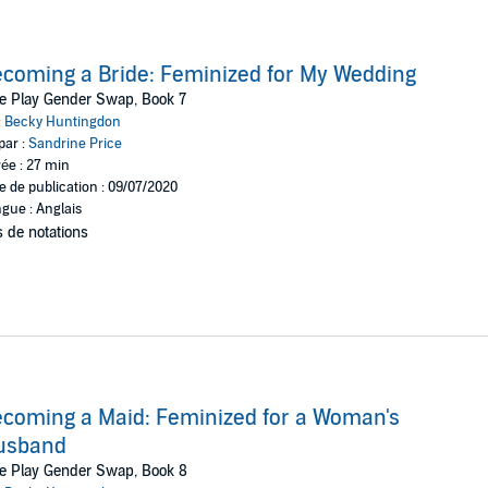
coming a Bride: Feminized for My Wedding
e Play Gender Swap, Book 7
:
Becky Huntingdon
par :
Sandrine Price
ée : 27 min
e de publication : 09/07/2020
gue : Anglais
 de notations
coming a Maid: Feminized for a Woman's
usband
e Play Gender Swap, Book 8