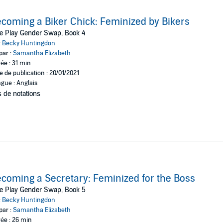
coming a Biker Chick: Feminized by Bikers
e Play Gender Swap, Book 4
:
Becky Huntingdon
par :
Samantha Elizabeth
ée : 31 min
e de publication : 20/01/2021
gue : Anglais
 de notations
coming a Secretary: Feminized for the Boss
e Play Gender Swap, Book 5
:
Becky Huntingdon
par :
Samantha Elizabeth
ée : 26 min