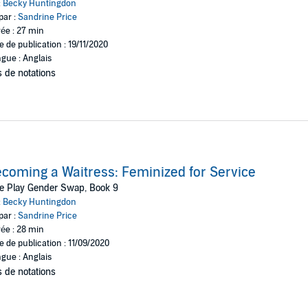
:
Becky Huntingdon
par :
Sandrine Price
ée : 27 min
e de publication : 19/11/2020
gue : Anglais
 de notations
coming a Waitress: Feminized for Service
e Play Gender Swap, Book 9
:
Becky Huntingdon
par :
Sandrine Price
ée : 28 min
e de publication : 11/09/2020
gue : Anglais
 de notations