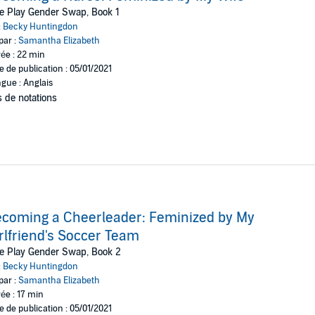
e Play Gender Swap, Book 1
:
Becky Huntingdon
par :
Samantha Elizabeth
ée : 22 min
e de publication : 05/01/2021
gue : Anglais
 de notations
coming a Cheerleader: Feminized by My
rlfriend's Soccer Team
e Play Gender Swap, Book 2
:
Becky Huntingdon
par :
Samantha Elizabeth
ée : 17 min
e de publication : 05/01/2021