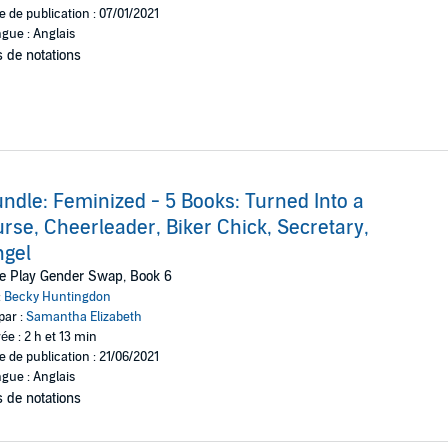
e de publication : 07/01/2021
gue : Anglais
 de notations
ndle: Feminized - 5 Books: Turned Into a
rse, Cheerleader, Biker Chick, Secretary,
ngel
e Play Gender Swap, Book 6
:
Becky Huntingdon
par :
Samantha Elizabeth
ée : 2 h et 13 min
e de publication : 21/06/2021
gue : Anglais
 de notations