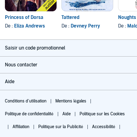
Princess of Dorsa
Tattered
Noughts
De :
Eliza Andrews
De :
Devney Perry
De :
Mal
Saisir un code promotionnel
Nous contacter
Aide
Conditions d'utilisation
Mentions légales
Politique de confidentialité
Aide
Politique sur les Cookies
Affiliation
Politique sur la Publicité
Accessibilité