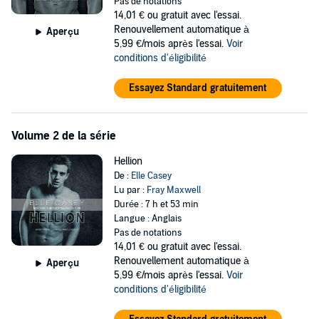
©2013 Elle Casey (P)2017 Elle Casey
Pas de notations
14,01 €
ou gratuit avec l'essai.
Renouvellement automatique à
Aperçu
5,99 €/mois après l'essai.
Voir
conditions d'éligibilité
Essayez Standard gratuitement
Volume 2 de la série
Hellion
De :
Elle Casey
Lu par :
Fray Maxwell
Durée : 7 h et 53 min
Langue : Anglais
Pas de notations
14,01 €
ou gratuit avec l'essai.
Renouvellement automatique à
Aperçu
5,99 €/mois après l'essai.
Voir
conditions d'éligibilité