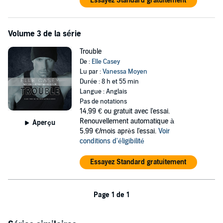
Essayez Standard gratuitement
Volume 3 de la série
Trouble
De :
Elle Casey
Lu par :
Vanessa Moyen
Durée : 8 h et 55 min
Langue : Anglais
Pas de notations
14,99 €
ou gratuit avec l'essai.
Renouvellement automatique à
Aperçu
5,99 €/mois après l'essai.
Voir
conditions d'éligibilité
Essayez Standard gratuitement
Page 1 de 1