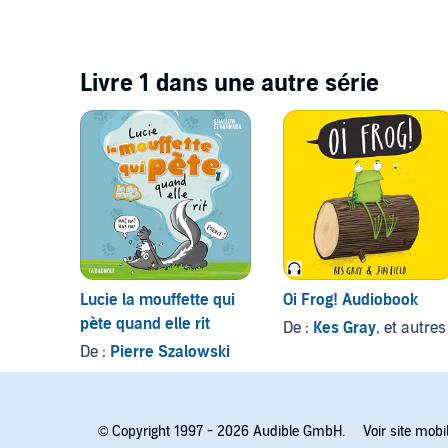
Livre 1 dans une autre série
Lucie la mouffette qui
Oi Frog! Audiobook
pète quand elle rit
De :
Kes Gray
, et autres
De :
Pierre Szalowski
© Copyright 1997 - 2026 Audible GmbH.
Voir site mobi