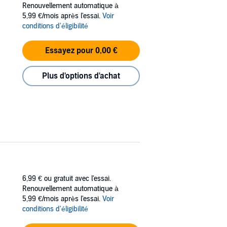
Renouvellement automatique à
5,99 €/mois après l'essai.
Voir
conditions d'éligibilité
Essayez pour 0,00 €
Plus d'options d'achat
6,99 €
ou gratuit avec l'essai.
Renouvellement automatique à
5,99 €/mois après l'essai.
Voir
conditions d'éligibilité