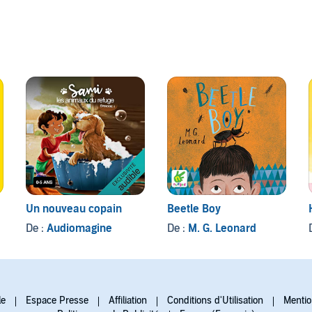
Un nouveau copain
Beetle Boy
De :
Audiomagine
De :
M. G. Leonard
le
Espace Presse
Affiliation
Conditions d'Utilisation
Mentio