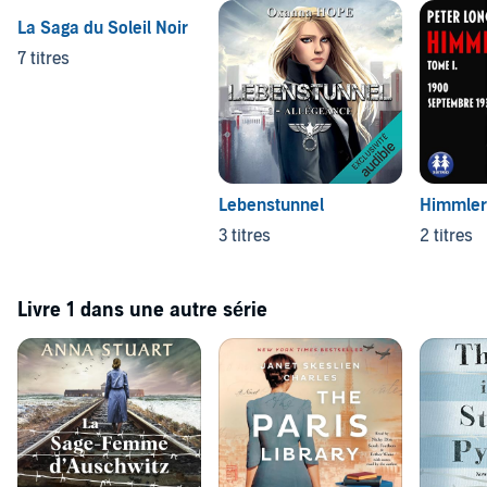
La Saga du Soleil Noir
7 titres
Lebenstunnel
Himmler
3 titres
2 titres
Livre 1 dans une autre série