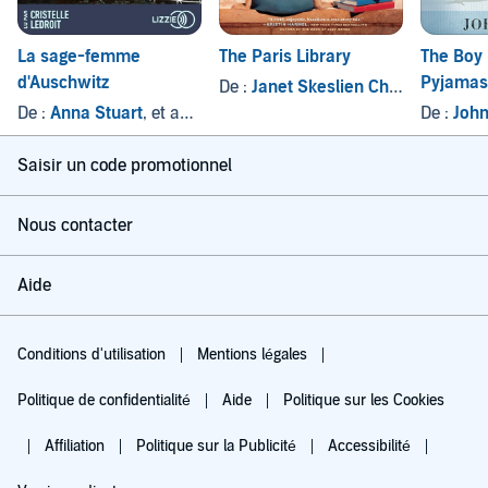
La sage-femme
The Paris Library
The Boy 
d'Auschwitz
Pyjamas
De :
Janet Skeslien Charles
De :
Anna Stuart
, et autres
De :
Joh
Saisir un code promotionnel
Nous contacter
Aide
Conditions d'utilisation
Mentions légales
Politique de confidentialité
Aide
Politique sur les Cookies
Affiliation
Politique sur la Publicité
Accessibilité