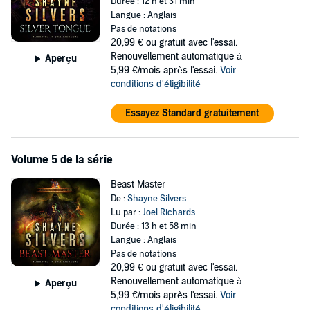
Durée : 12 h et 31 min
Langue : Anglais
Pas de notations
20,99 €
ou gratuit avec l'essai.
Renouvellement automatique à
Aperçu
5,99 €/mois après l'essai.
Voir
conditions d'éligibilité
Essayez Standard gratuitement
Volume 5 de la série
Beast Master
De :
Shayne Silvers
Lu par :
Joel Richards
Durée : 13 h et 58 min
Langue : Anglais
Pas de notations
20,99 €
ou gratuit avec l'essai.
Renouvellement automatique à
Aperçu
5,99 €/mois après l'essai.
Voir
conditions d'éligibilité