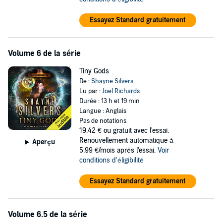
Essayez Standard gratuitement
Volume 6 de la série
Tiny Gods
De :
Shayne Silvers
Lu par :
Joel Richards
Durée : 13 h et 19 min
Langue : Anglais
Pas de notations
19,42 €
ou gratuit avec l'essai.
Renouvellement automatique à
Aperçu
5,99 €/mois après l'essai.
Voir
conditions d'éligibilité
Essayez Standard gratuitement
Volume 6.5 de la série