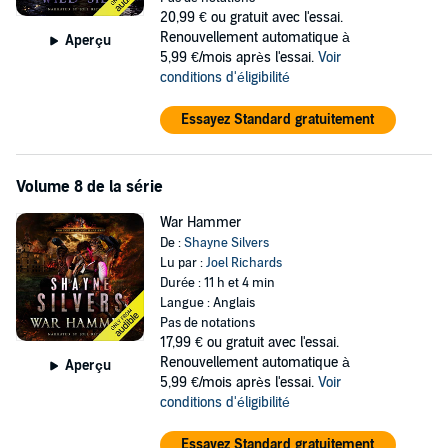
20,99 €
ou gratuit avec l'essai.
Renouvellement automatique à
Aperçu
5,99 €/mois après l'essai.
Voir
conditions d'éligibilité
Essayez Standard gratuitement
Volume 8 de la série
War Hammer
De :
Shayne Silvers
Lu par :
Joel Richards
Durée : 11 h et 4 min
Langue : Anglais
Pas de notations
17,99 €
ou gratuit avec l'essai.
Renouvellement automatique à
Aperçu
5,99 €/mois après l'essai.
Voir
conditions d'éligibilité
Essayez Standard gratuitement