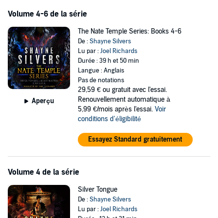
Volume 4-6 de la série
The Nate Temple Series: Books 4-6
De :
Shayne Silvers
Lu par :
Joel Richards
Durée : 39 h et 50 min
Langue : Anglais
Pas de notations
29,59 €
ou gratuit avec l'essai.
Renouvellement automatique à
Aperçu
5,99 €/mois après l'essai.
Voir
conditions d'éligibilité
Essayez Standard gratuitement
Volume 4 de la série
Silver Tongue
De :
Shayne Silvers
Lu par :
Joel Richards