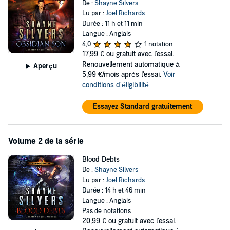
De :
Shayne Silvers
Lu par :
Joel Richards
Durée : 11 h et 11 min
Langue : Anglais
4,0
1 notation
17,99 €
ou gratuit avec l'essai.
Renouvellement automatique à
Aperçu
5,99 €/mois après l'essai.
Voir
conditions d'éligibilité
Essayez Standard gratuitement
Volume 2 de la série
Blood Debts
De :
Shayne Silvers
Lu par :
Joel Richards
Durée : 14 h et 46 min
Langue : Anglais
Pas de notations
20,99 €
ou gratuit avec l'essai.