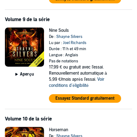
Volume 9 de la série
Nine Souls
De :
Shayne Silvers
Lu par :
Joel Richards
Durée : 11 h et 49 min
Langue : Anglais
Pas de notations
17,99 €
ou gratuit avec l'essai.
Renouvellement automatique à
Aperçu
5,99 €/mois après l'essai.
Voir
conditions d'éligibilité
Essayez Standard gratuitement
Volume 10 de la série
Horseman
De :
Shayne Silvers