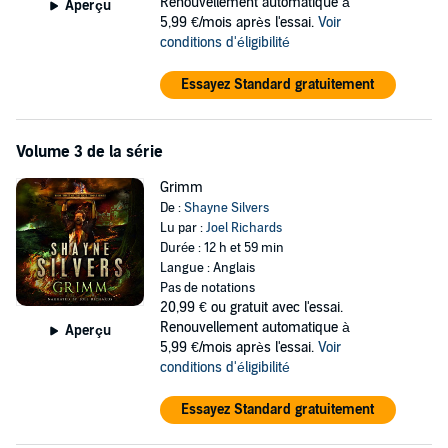
Renouvellement automatique à
Aperçu
5,99 €/mois après l'essai.
Voir
conditions d'éligibilité
Essayez Standard gratuitement
Volume 3 de la série
Grimm
De :
Shayne Silvers
Lu par :
Joel Richards
Durée : 12 h et 59 min
Langue : Anglais
Pas de notations
20,99 €
ou gratuit avec l'essai.
Renouvellement automatique à
Aperçu
5,99 €/mois après l'essai.
Voir
conditions d'éligibilité
Essayez Standard gratuitement