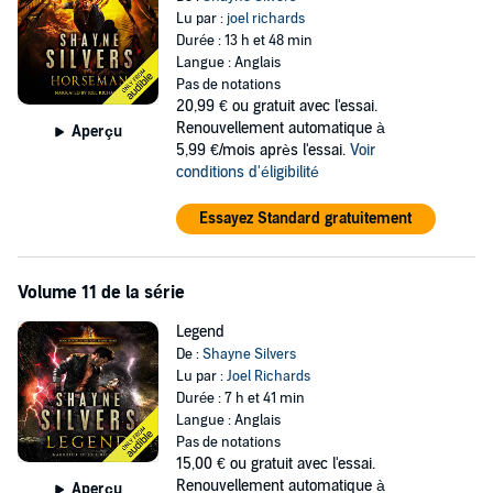
Lu par :
joel richards
Durée : 13 h et 48 min
Langue : Anglais
Pas de notations
20,99 €
ou gratuit avec l'essai.
Renouvellement automatique à
Aperçu
5,99 €/mois après l'essai.
Voir
conditions d'éligibilité
Essayez Standard gratuitement
Volume 11 de la série
Legend
De :
Shayne Silvers
Lu par :
Joel Richards
Durée : 7 h et 41 min
Langue : Anglais
Pas de notations
15,00 €
ou gratuit avec l'essai.
Renouvellement automatique à
Aperçu