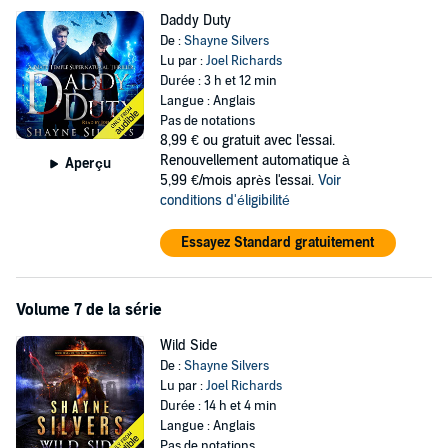
Daddy Duty
De :
Shayne Silvers
Lu par :
Joel Richards
Durée : 3 h et 12 min
Langue : Anglais
Pas de notations
8,99 €
ou gratuit avec l'essai.
Renouvellement automatique à
Aperçu
5,99 €/mois après l'essai.
Voir
conditions d'éligibilité
Essayez Standard gratuitement
Volume 7 de la série
Wild Side
De :
Shayne Silvers
Lu par :
Joel Richards
Durée : 14 h et 4 min
Langue : Anglais
Pas de notations