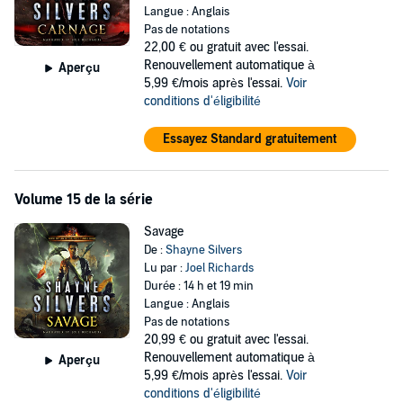
Langue : Anglais
Pas de notations
22,00 €
ou gratuit avec l'essai.
Renouvellement automatique à
Aperçu
5,99 €/mois après l'essai.
Voir
conditions d'éligibilité
Essayez Standard gratuitement
Volume 15 de la série
Savage
De :
Shayne Silvers
Lu par :
Joel Richards
Durée : 14 h et 19 min
Langue : Anglais
Pas de notations
20,99 €
ou gratuit avec l'essai.
Renouvellement automatique à
Aperçu
5,99 €/mois après l'essai.
Voir
conditions d'éligibilité