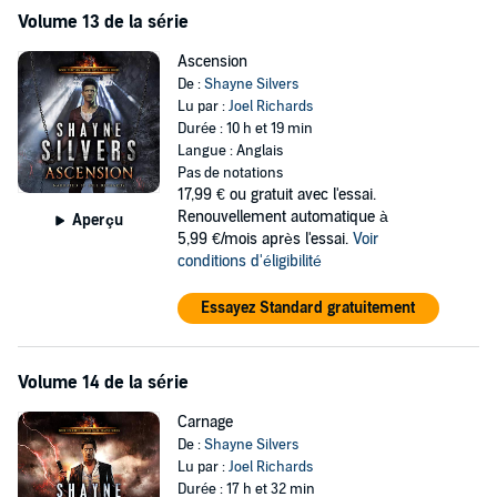
Volume 13 de la série
Ascension
De :
Shayne Silvers
Lu par :
Joel Richards
Durée : 10 h et 19 min
Langue : Anglais
Pas de notations
17,99 €
ou gratuit avec l'essai.
Renouvellement automatique à
Aperçu
5,99 €/mois après l'essai.
Voir
conditions d'éligibilité
Essayez Standard gratuitement
Volume 14 de la série
Carnage
De :
Shayne Silvers
Lu par :
Joel Richards
Durée : 17 h et 32 min