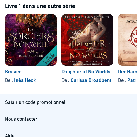
Livre 1 dans une autre série
Brasier
Daughter of No Worlds
Der Nam
De :
Inès Heck
De :
Carissa Broadbent
De :
Patr
Saisir un code promotionnel
Nous contacter
Aide