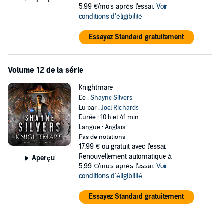
5,99 €/mois après l'essai.
Voir
conditions d'éligibilité
Essayez Standard gratuitement
Volume 12 de la série
Knightmare
De :
Shayne Silvers
Lu par :
Joel Richards
Durée : 10 h et 41 min
Langue : Anglais
Pas de notations
17,99 €
ou gratuit avec l'essai.
Renouvellement automatique à
Aperçu
5,99 €/mois après l'essai.
Voir
conditions d'éligibilité
Essayez Standard gratuitement