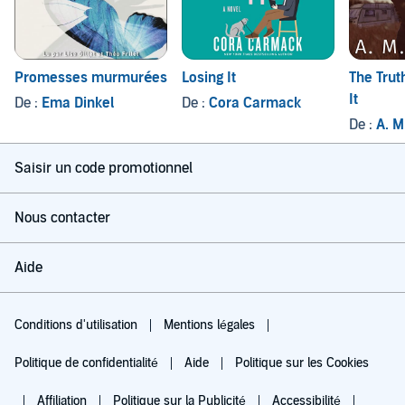
Promesses murmurées
Losing It
The Tru
It
De :
Ema Dinkel
De :
Cora Carmack
De :
A. M
Saisir un code promotionnel
Nous contacter
Aide
Conditions d'utilisation
Mentions légales
Politique de confidentialité
Aide
Politique sur les Cookies
Affiliation
Politique sur la Publicité
Accessibilité