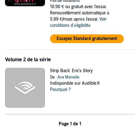
inhibitions are not.
Pas de notations
10,90 €
ou gratuit avec l'essai.
©2014 Helen Stothard (P)2019 Helen Stothard
Renouvellement automatique à
5,99 €/mois après l'essai.
Voir
conditions d'éligibilité
Essayez Standard gratuitement
Volume 2 de la série
Strip Back: Eric's Story
De :
Ava Manello
Indisponible sur Audible.fr
Pourquoi ?
Page 1 de 1