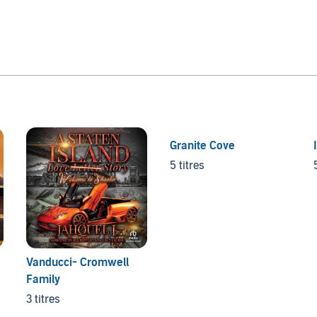
Granite Cove
5 titres
Vanducci- Cromwell
Family
3 titres