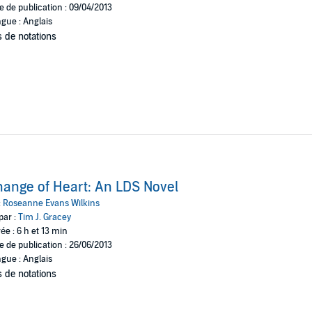
e de publication : 09/04/2013
gue : Anglais
 de notations
ange of Heart: An LDS Novel
:
Roseanne Evans Wilkins
par :
Tim J. Gracey
ée : 6 h et 13 min
e de publication : 26/06/2013
gue : Anglais
 de notations