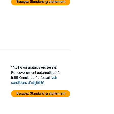
Essayez Standard gratuitement
14,01 €
ou gratuit avec l'essai.
Renouvellement automatique à
5,99 €/mois après l'essai.
Voir
conditions d'éligibilité
Essayez Standard gratuitement