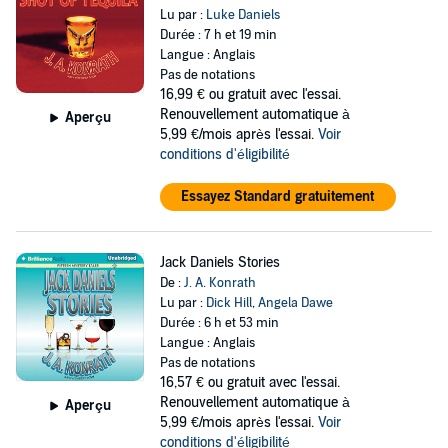
Lu par :
Luke Daniels
Durée : 7 h et 19 min
Langue : Anglais
Pas de notations
16,99 €
ou gratuit avec l'essai.
Renouvellement automatique à
Aperçu
5,99 €/mois après l'essai.
Voir
conditions d'éligibilité
Essayez Standard gratuitement
Jack Daniels Stories
De :
J. A. Konrath
Lu par :
Dick Hill
,
Angela Dawe
Durée : 6 h et 53 min
Langue : Anglais
Pas de notations
16,57 €
ou gratuit avec l'essai.
Renouvellement automatique à
Aperçu
5,99 €/mois après l'essai.
Voir
conditions d'éligibilité