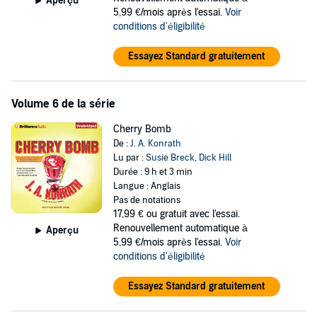
Aperçu
5,99 €/mois après l'essai.
Voir
conditions d'éligibilité
Essayez Standard gratuitement
Volume 6 de la série
Cherry Bomb
De :
J. A. Konrath
Lu par :
Susie Breck
,
Dick Hill
Durée : 9 h et 3 min
Langue : Anglais
Pas de notations
17,99 €
ou gratuit avec l'essai.
Renouvellement automatique à
Aperçu
5,99 €/mois après l'essai.
Voir
conditions d'éligibilité
Essayez Standard gratuitement