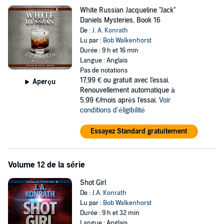
White Russian Jacqueline "Jack"
Daniels Mysteries, Book 16
De :
J. A. Konrath
Lu par :
Bob Walkenhorst
Durée : 9 h et 16 min
Langue : Anglais
Pas de notations
17,99 €
ou gratuit avec l'essai.
Aperçu
Renouvellement automatique à
5,99 €/mois après l'essai.
Voir
conditions d'éligibilité
Essayez Standard gratuitement
Volume 12 de la série
Shot Girl
De :
J.A. Konrath
Lu par :
Bob Walkenhorst
Durée : 9 h et 32 min
Langue : Anglais