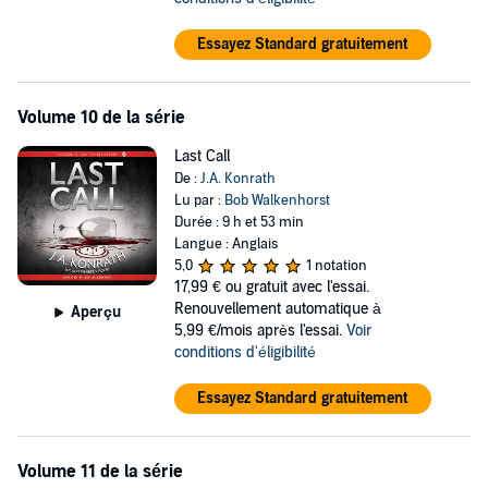
Essayez Standard gratuitement
Volume 10 de la série
Last Call
De :
J.A. Konrath
Lu par :
Bob Walkenhorst
Durée : 9 h et 53 min
Langue : Anglais
5,0
1 notation
17,99 €
ou gratuit avec l'essai.
Renouvellement automatique à
Aperçu
5,99 €/mois après l'essai.
Voir
conditions d'éligibilité
Essayez Standard gratuitement
Volume 11 de la série