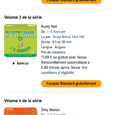
Essayez Standard gratuitement
Volume 3 de la série
Rusty Nail
De :
J. A. Konrath
Lu par :
Susie Breck
,
Dick Hill
Durée : 8 h et 28 min
Langue : Anglais
Pas de notations
17,99 €
ou gratuit avec l'essai.
Renouvellement automatique à
Aperçu
5,99 €/mois après l'essai.
Voir
conditions d'éligibilité
Essayez Standard gratuitement
Volume 4 de la série
Dirty Martini