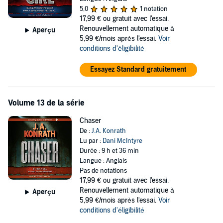
5,0
1 notation
17,99 €
ou gratuit avec l'essai.
Renouvellement automatique à
Aperçu
5,99 €/mois après l'essai.
Voir
conditions d'éligibilité
Essayez Standard gratuitement
Volume 13 de la série
Chaser
De :
J.A. Konrath
Lu par :
Dani McIntyre
Durée : 9 h et 36 min
Langue : Anglais
Pas de notations
17,99 €
ou gratuit avec l'essai.
Renouvellement automatique à
Aperçu
5,99 €/mois après l'essai.
Voir
conditions d'éligibilité