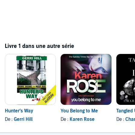
Livre 1 dans une autre série
Hunter’s Way
You Belong to Me
Tangled 
De :
Gerri Hill
De :
Karen Rose
De :
Char