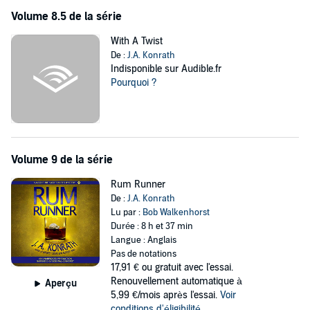
Volume 8.5 de la série
With A Twist
De :
J.A. Konrath
Indisponible sur Audible.fr
Pourquoi ?
Volume 9 de la série
Rum Runner
De :
J.A. Konrath
Lu par :
Bob Walkenhorst
Durée : 8 h et 37 min
Langue : Anglais
Pas de notations
17,91 €
ou gratuit avec l'essai.
Renouvellement automatique à
Aperçu
5,99 €/mois après l'essai.
Voir
conditions d'éligibilité