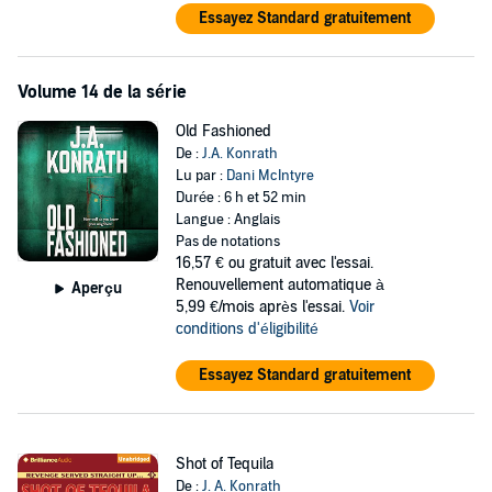
Essayez Standard gratuitement
Volume 14 de la série
Old Fashioned
De :
J.A. Konrath
Lu par :
Dani McIntyre
Durée : 6 h et 52 min
Langue : Anglais
Pas de notations
16,57 €
ou gratuit avec l'essai.
Renouvellement automatique à
Aperçu
5,99 €/mois après l'essai.
Voir
conditions d'éligibilité
Essayez Standard gratuitement
Shot of Tequila
De :
J. A. Konrath