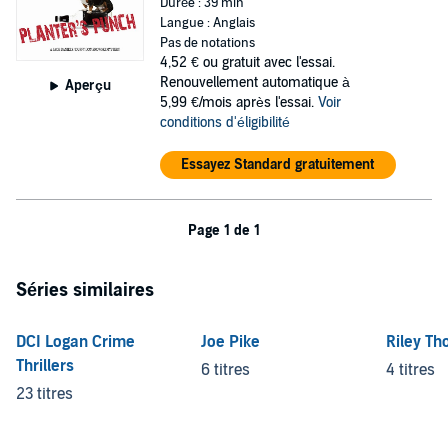
Durée : 39 min
Langue : Anglais
Pas de notations
4,52 €
ou gratuit avec l'essai.
Renouvellement automatique à
Aperçu
5,99 €/mois après l'essai.
Voir
conditions d'éligibilité
Essayez Standard gratuitement
Page 1 de 1
Séries similaires
DCI Logan Crime
Joe Pike
Riley Th
Thrillers
6 titres
4 titres
23 titres