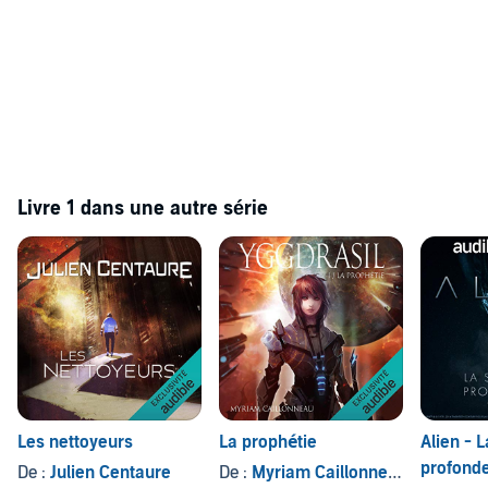
Livre 1 dans une autre série
Les nettoyeurs
La prophétie
Alien - L
profonde
De :
Julien Centaure
De :
Myriam Caillonneau