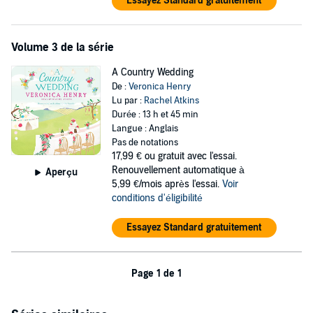
Essayez Standard gratuitement
Home
©2002 Veronica Henry
Volume 3 de la série
A Country Wedding
De :
Veronica Henry
Lu par :
Rachel Atkins
Durée : 13 h et 45 min
Langue : Anglais
Pas de notations
17,99 €
ou gratuit avec l'essai.
Renouvellement automatique à
Aperçu
5,99 €/mois après l'essai.
Voir
conditions d'éligibilité
Essayez Standard gratuitement
Page 1 de 1