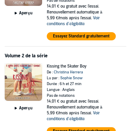
Pas de notations
14,01 €
ou gratuit avec l'essai.
Renouvellement automatique à
Aperçu
5,99 €/mois après l'essai.
Voir
conditions d'éligibilité
Essayez Standard gratuitement
Volume 2 de la série
Kissing the Skater Boy
De :
Christina Herrera
Lu par :
Sophie Snow
Durée : 6 h et 27 min
Langue : Anglais
Pas de notations
14,01 €
ou gratuit avec l'essai.
Renouvellement automatique à
Aperçu
5,99 €/mois après l'essai.
Voir
conditions d'éligibilité