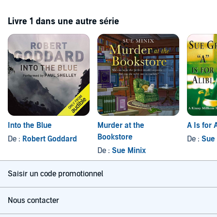
Livre 1 dans une autre série
Into the Blue
Murder at the
A Is for A
Bookstore
De :
Robert Goddard
De :
Sue 
De :
Sue Minix
Saisir un code promotionnel
Nous contacter