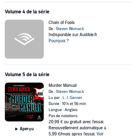
Volume 4 de la série
Chain of Fools
De :
Steven Womack
Indisponible sur Audible.fr
Pourquoi ?
Volume 5 de la série
Murder Manual
De :
Steven Womack
Lu par :
L. J. Ganser
Durée : 10 h et 56 min
Langue : Anglais
Pas de notations
20,99 €
ou gratuit avec l'essai.
Renouvellement automatique à
Aperçu
5,99 €/mois après l'essai.
Voir