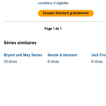
conditions d'éligibilité
Essayez Standard gratuitement
Page 1 de 1
Séries similaires
Bryant and May Series
Kenzie & Gennaro
Jack Fro
19 titres
6 titres
8 titres