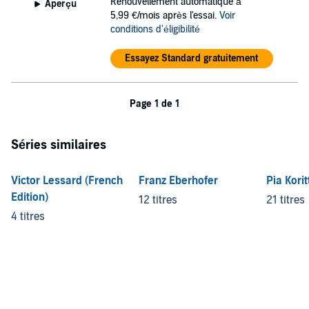
Renouvellement automatique à
Aperçu
5,99 €/mois après l'essai.
Voir
conditions d'éligibilité
Essayez Standard gratuitement
Page 1 de 1
Séries similaires
Victor Lessard (French
Franz Eberhofer
Pia Korit
Edition)
12 titres
21 titres
4 titres