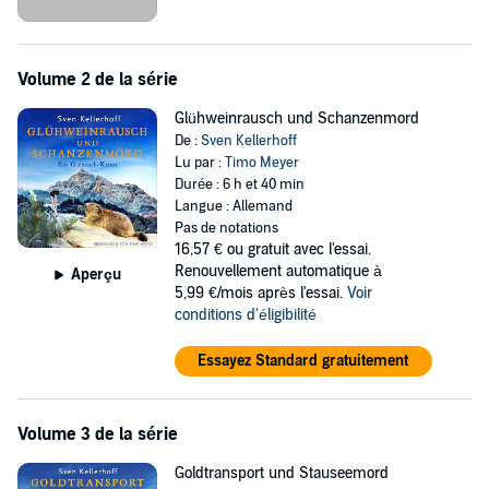
©2023 Ullstein Buchverlage, Berlin (P)2023 Ullstein Buchverlage,
Berlin
Volume 2 de la série
Glühweinrausch und Schanzenmord
De :
Sven Kellerhoff
Lu par :
Timo Meyer
Durée : 6 h et 40 min
Langue : Allemand
Pas de notations
16,57 €
ou gratuit avec l'essai.
Renouvellement automatique à
Aperçu
5,99 €/mois après l'essai.
Voir
conditions d'éligibilité
Essayez Standard gratuitement
Volume 3 de la série
Goldtransport und Stauseemord