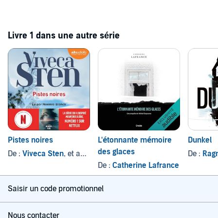
Livre 1 dans une autre série
Pistes noires
L'étonnante mémoire
Dunkel
des glaces
De :
Viveca Sten
, et autres
De :
Rag
De :
Catherine Lafrance
Saisir un code promotionnel
Nous contacter