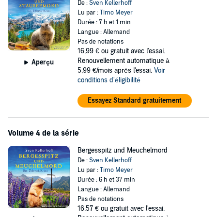
De :
Sven Kellerhoff
Lu par :
Timo Meyer
Durée : 7 h et 1 min
Langue : Allemand
Pas de notations
16,99 €
ou gratuit avec l'essai.
Renouvellement automatique à
Aperçu
5,99 €/mois après l'essai.
Voir
conditions d'éligibilité
Essayez Standard gratuitement
Volume 4 de la série
Bergesspitz und Meuchelmord
De :
Sven Kellerhoff
Lu par :
Timo Meyer
Durée : 6 h et 37 min
Langue : Allemand
Pas de notations
16,57 €
ou gratuit avec l'essai.