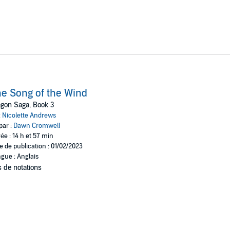
e Song of the Wind
gon Saga, Book 3
:
Nicolette Andrews
par :
Dawn Cromwell
ée : 14 h et 57 min
e de publication : 01/02/2023
gue : Anglais
 de notations