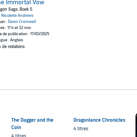
he Immortal Vow
gon Saga, Book 5
:
Nicolette Andrews
par :
Dawn Cromwell
ée : 11 h et 32 min
e de publication : 17/03/2025
gue : Anglais
 de notations
The Dagger and the
Dragonlance Chronicles
Coin
4 titres
4 titres