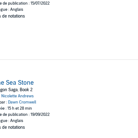
e de publication : 15/07/2022
gue : Anglais
 de notations
e Sea Stone
gon Saga, Book 2
:
Nicolette Andrews
par :
Dawn Cromwell
ée : 15 h et 28 min
e de publication : 19/09/2022
gue : Anglais
 de notations