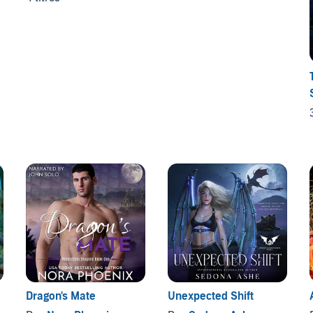
Dragon's Mate
Unexpected Shift