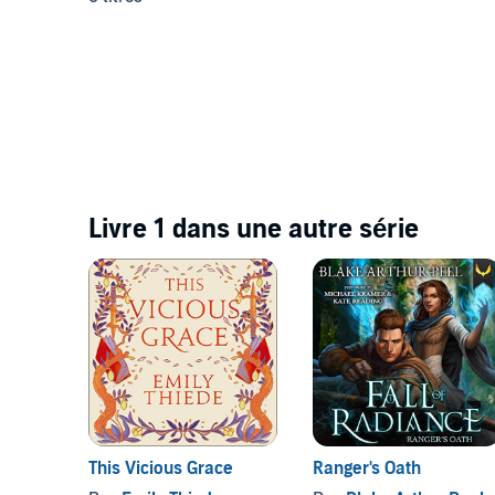
Livre 1 dans une autre série
This Vicious Grace
Ranger's Oath