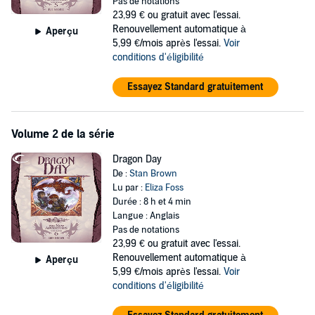
Pas de notations
23,99 €
ou gratuit avec l'essai.
Renouvellement automatique à
Aperçu
5,99 €/mois après l'essai.
Voir
conditions d'éligibilité
Essayez Standard gratuitement
Volume 2 de la série
Dragon Day
De :
Stan Brown
Lu par :
Eliza Foss
Durée : 8 h et 4 min
Langue : Anglais
Pas de notations
23,99 €
ou gratuit avec l'essai.
Renouvellement automatique à
Aperçu
5,99 €/mois après l'essai.
Voir
conditions d'éligibilité