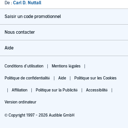
Extraordinaires
De :
Carl D. Nuttall
Aventures D'Animaux:
Volume 1
Saisir un code promotionnel
Nous contacter
Aide
Conditions d'utilisation
Mentions légales
Politique de confidentialité
Aide
Politique sur les Cookies
Affiliation
Politique sur la Publicité
Accessibilité
Version ordinateur
© Copyright 1997 - 2026 Audible GmbH