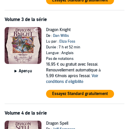
Essayez Standard gratuitement
Volume 3 de la série
Dragon Knight
De :
Dan Willis
Lu par :
Eliza Foss
Durée : 7 h et 52 min
Langue : Anglais
Pas de notations
16,95 €
ou gratuit avec l'essai.
Renouvellement automatique à
Aperçu
5,99 €/mois après l'essai.
Voir
conditions d'éligibilité
Essayez Standard gratuitement
Volume 4 de la série
Dragon Spell