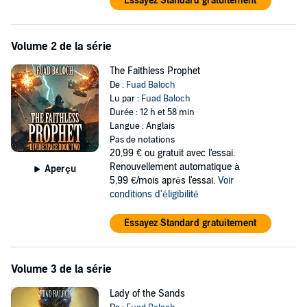
Essayez Standard gratuitement
Volume 2 de la série
The Faithless Prophet
De :
Fuad Baloch
Lu par :
Fuad Baloch
Durée : 12 h et 58 min
Langue : Anglais
Pas de notations
20,99 €
ou gratuit avec l'essai.
Renouvellement automatique à
Aperçu
5,99 €/mois après l'essai.
Voir
conditions d'éligibilité
Essayez Standard gratuitement
Volume 3 de la série
Lady of the Sands