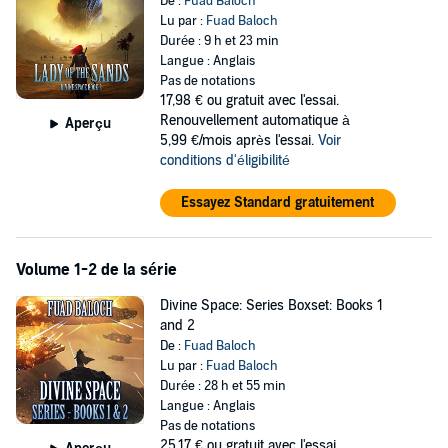
De :
Fuad Baloch
Lu par :
Fuad Baloch
Durée : 9 h et 23 min
Langue : Anglais
Pas de notations
17,98 €
ou gratuit avec l'essai.
Renouvellement automatique à
Aperçu
5,99 €/mois après l'essai.
Voir
conditions d'éligibilité
Essayez Standard gratuitement
Volume 1-2 de la série
Divine Space: Series Boxset: Books 1
and 2
De :
Fuad Baloch
Lu par :
Fuad Baloch
Durée : 28 h et 55 min
Langue : Anglais
Pas de notations
25,17 €
ou gratuit avec l'essai.