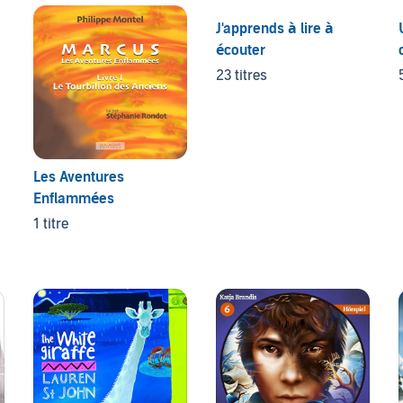
J'apprends à lire à
écouter
23 titres
Les Aventures
Enflammées
1 titre