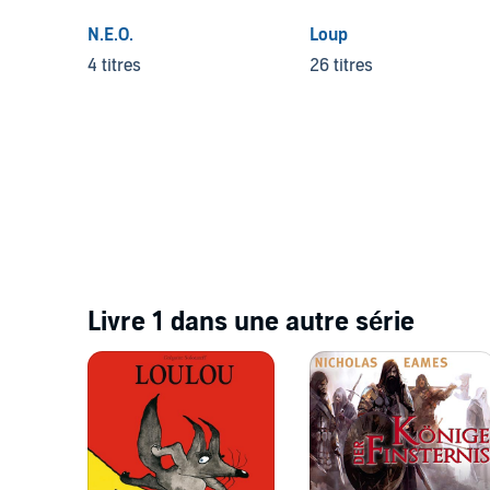
N.E.O.
Loup
4 titres
26 titres
Livre 1 dans une autre série