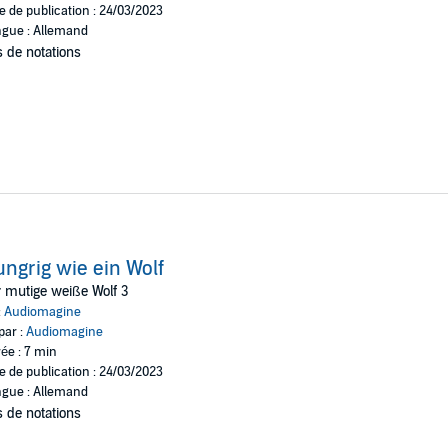
e de publication : 24/03/2023
gue : Allemand
 de notations
ngrig wie ein Wolf
 mutige weiße Wolf 3
:
Audiomagine
par :
Audiomagine
ée : 7 min
e de publication : 24/03/2023
gue : Allemand
 de notations