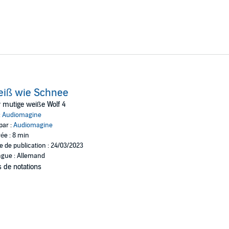
eiß wie Schnee
 mutige weiße Wolf 4
:
Audiomagine
par :
Audiomagine
ée : 8 min
e de publication : 24/03/2023
gue : Allemand
 de notations