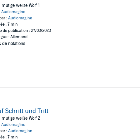
 mutige weiße Wolf 1
:
Audiomagine
par :
Audiomagine
ée : 7 min
e de publication : 27/03/2023
gue : Allemand
 de notations
f Schritt und Tritt
 mutige weiße Wolf 2
:
Audiomagine
par :
Audiomagine
ée : 7 min