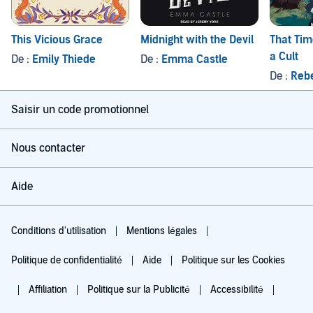
This Vicious Grace
Midnight with the Devil
That Tim
a Cult
De :
Emily Thiede
De :
Emma Castle
De :
Rebe
Saisir un code promotionnel
Nous contacter
Aide
Conditions d'utilisation
Mentions légales
Politique de confidentialité
Aide
Politique sur les Cookies
Affiliation
Politique sur la Publicité
Accessibilité