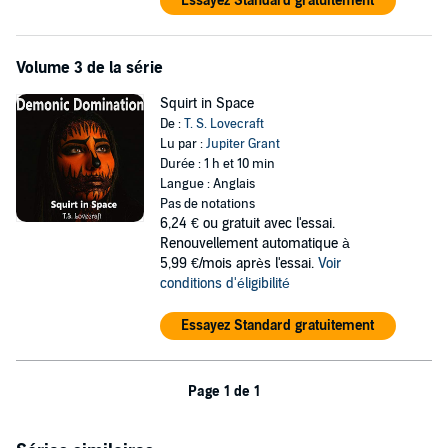
Essayez Standard gratuitement
Volume 3 de la série
Squirt in Space
De :
T. S. Lovecraft
Lu par :
Jupiter Grant
Durée : 1 h et 10 min
Langue : Anglais
Pas de notations
6,24 €
ou gratuit avec l'essai.
Renouvellement automatique à
5,99 €/mois après l'essai.
Voir
conditions d'éligibilité
Essayez Standard gratuitement
Page 1 de 1