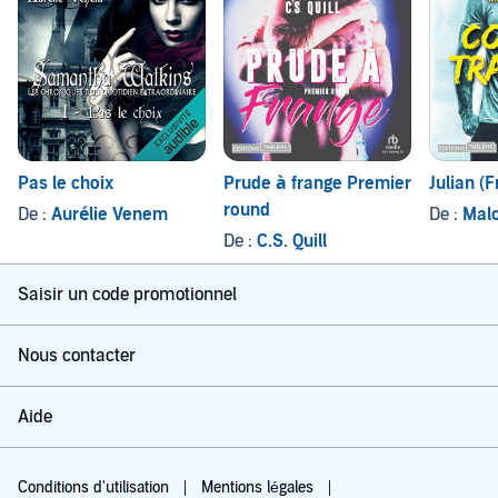
Pas le choix
Prude à frange Premier
Julian (F
round
De :
Aurélie Venem
De :
Malo
De :
C.S. Quill
Saisir un code promotionnel
Nous contacter
Aide
Conditions d'utilisation
Mentions légales