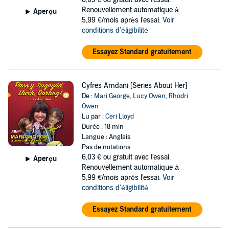
Renouvellement automatique à
Aperçu
5,99 €/mois après l'essai.
Voir
conditions d'éligibilité
Essayez Standard gratuitement
Cyfres Amdani [Series About Her]
De :
Mari George
,
Lucy Owen
,
Rhodri
Owen
Lu par :
Ceri Lloyd
Durée : 18 min
Langue : Anglais
Pas de notations
6,03 €
ou gratuit avec l'essai.
Aperçu
Renouvellement automatique à
5,99 €/mois après l'essai.
Voir
conditions d'éligibilité
Essayez Standard gratuitement