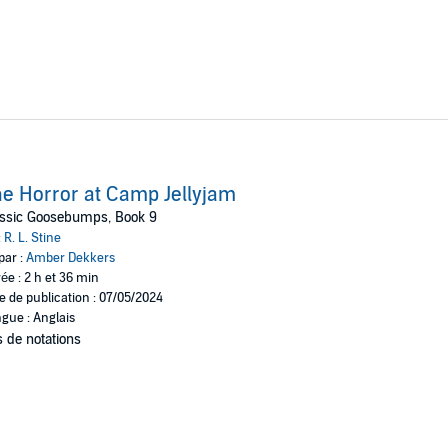
e Horror at Camp Jellyjam
assic Goosebumps, Book 9
:
R. L. Stine
par :
Amber Dekkers
ée : 2 h et 36 min
e de publication : 07/05/2024
gue : Anglais
 de notations