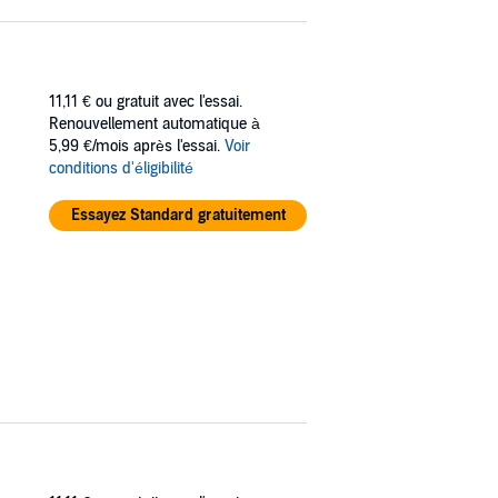
11,11 €
ou gratuit avec l'essai.
Renouvellement automatique à
5,99 €/mois après l'essai.
Voir
conditions d'éligibilité
Essayez Standard gratuitement