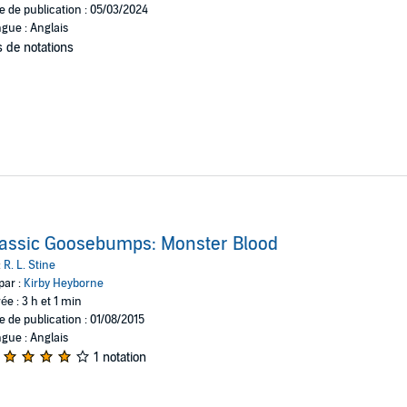
e de publication : 05/03/2024
gue : Anglais
 de notations
assic Goosebumps: Monster Blood
:
R. L. Stine
par :
Kirby Heyborne
ée : 3 h et 1 min
e de publication : 01/08/2015
gue : Anglais
1 notation