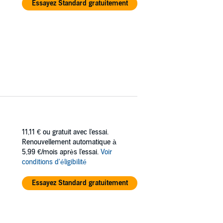
Essayez Standard gratuitement
11,11 €
ou gratuit avec l'essai.
Renouvellement automatique à
5,99 €/mois après l'essai.
Voir
conditions d'éligibilité
Essayez Standard gratuitement