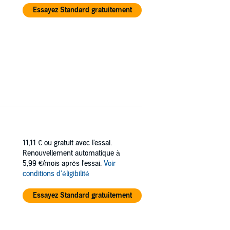
Essayez Standard gratuitement
11,11 €
ou gratuit avec l'essai.
Renouvellement automatique à
5,99 €/mois après l'essai.
Voir
conditions d'éligibilité
Essayez Standard gratuitement