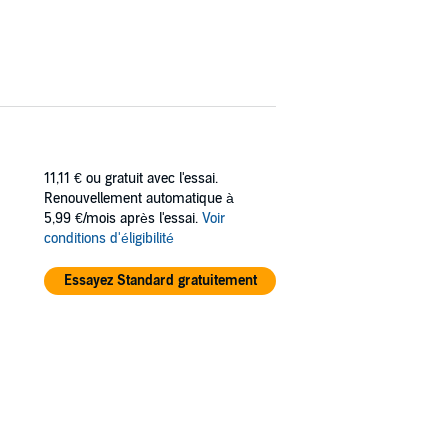
11,11 €
ou gratuit avec l'essai.
Renouvellement automatique à
5,99 €/mois après l'essai.
Voir
conditions d'éligibilité
Essayez Standard gratuitement