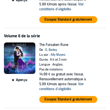
Aperçu
5,99 €/mois après l'essai.
Voir
conditions d'éligibilité
Essayez Standard gratuitement
Volume 6 de la série
The Forsaken Rune
De :
G. Bailey
Lu par :
Ally Mayes
Durée : 6 h et 3 min
Langue : Anglais
Pas de notations
14,99 €
ou gratuit avec l'essai.
Renouvellement automatique à
Aperçu
5,99 €/mois après l'essai.
Voir
conditions d'éligibilité
Essayez Standard gratuitement