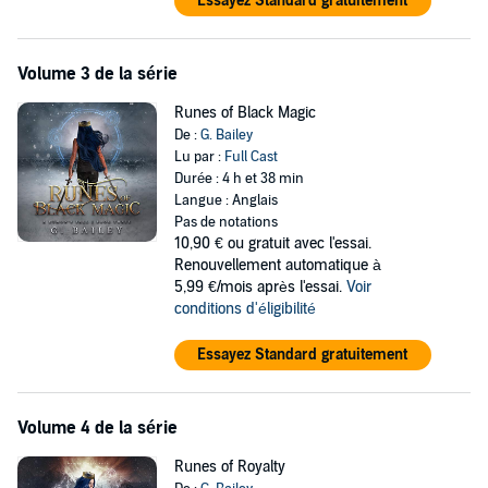
Essayez Standard gratuitement
Volume 3 de la série
Runes of Black Magic
De :
G. Bailey
Lu par :
Full Cast
Durée : 4 h et 38 min
Langue : Anglais
Pas de notations
10,90 €
ou gratuit avec l'essai.
Renouvellement automatique à
5,99 €/mois après l'essai.
Voir
conditions d'éligibilité
Essayez Standard gratuitement
Volume 4 de la série
Runes of Royalty