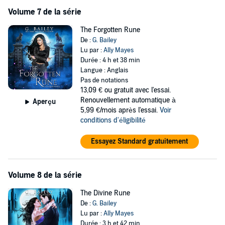
Volume 7 de la série
The Forgotten Rune
De :
G. Bailey
Lu par :
Ally Mayes
Durée : 4 h et 38 min
Langue : Anglais
Pas de notations
13,09 €
ou gratuit avec l'essai.
Renouvellement automatique à
Aperçu
5,99 €/mois après l'essai.
Voir
conditions d'éligibilité
Essayez Standard gratuitement
Volume 8 de la série
The Divine Rune
De :
G. Bailey
Lu par :
Ally Mayes
Durée : 3 h et 42 min