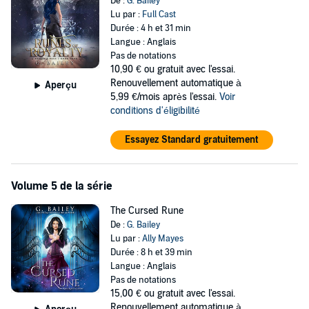
De :
G. Bailey
Lu par :
Full Cast
Durée : 4 h et 31 min
Langue : Anglais
Pas de notations
10,90 €
ou gratuit avec l'essai.
Renouvellement automatique à
Aperçu
5,99 €/mois après l'essai.
Voir
conditions d'éligibilité
Essayez Standard gratuitement
Volume 5 de la série
The Cursed Rune
De :
G. Bailey
Lu par :
Ally Mayes
Durée : 8 h et 39 min
Langue : Anglais
Pas de notations
15,00 €
ou gratuit avec l'essai.
Renouvellement automatique à