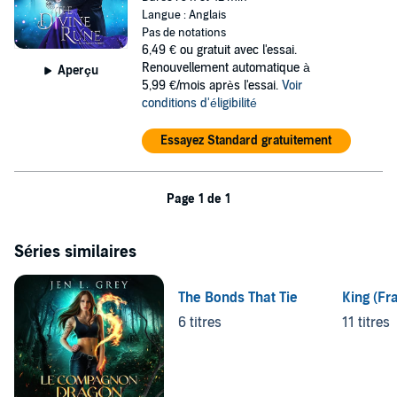
Langue : Anglais
Pas de notations
6,49 €
ou gratuit avec l'essai.
Renouvellement automatique à
Aperçu
5,99 €/mois après l'essai.
Voir
conditions d'éligibilité
Essayez Standard gratuitement
Page 1 de 1
Séries similaires
The Bonds That Tie
King (Fra
6 titres
11 titres