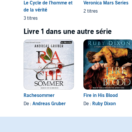
Le Cycle de l'homme et
Veronica Mars Series
de la vérité
2 titres
3 titres
Livre 1 dans une autre série
Rachesommer
Fire in His Blood
De :
Andreas Gruber
De :
Ruby Dixon