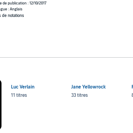
e de publication : 12/10/2017
gue : Anglais
 de notations
Luc Verlain
Jane Yellowrock
11 titres
33 titres