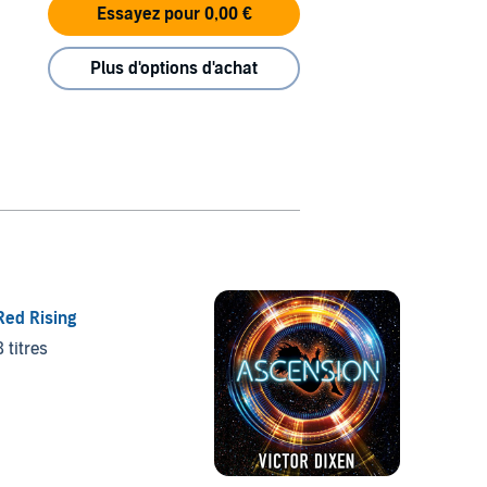
Essayez pour 0,00 €
Plus d'options d'achat
Red Rising
8 titres