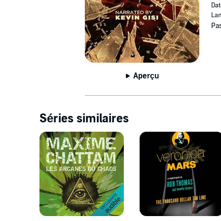
Dat
Lan
Pas
Aperçu
Séries similaires