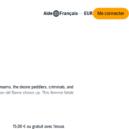
Aide
Me connecter
reams, the desire peddlers, criminals, and
en an old flame shows up. This femme fatale
15,00 €
ou gratuit avec l'essai.