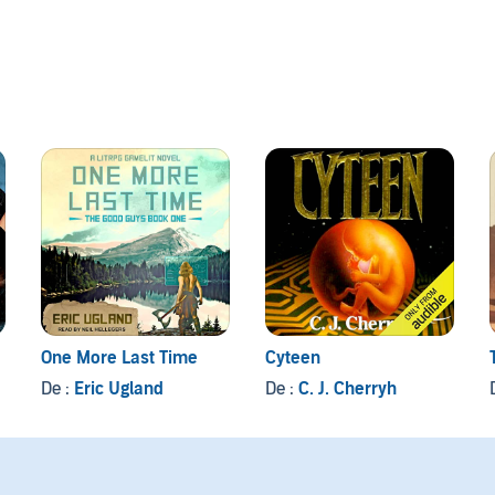
One More Last Time
Cyteen
De :
Eric Ugland
De :
C. J. Cherryh