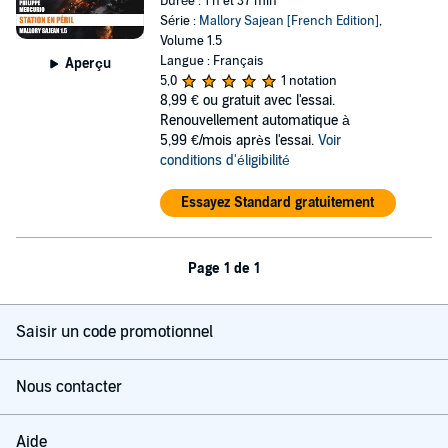
Durée : 1 h et 37 min
Série :
Mallory Sajean [French Edition]
,
Volume 1.5
Langue : Français
Aperçu
5,0
1 notation
8,99 €
ou gratuit avec l'essai.
Renouvellement automatique à
5,99 €/mois après l'essai.
Voir
conditions d'éligibilité
Essayez Standard gratuitement
Page 1 de 1
Saisir un code promotionnel
Nous contacter
Aide