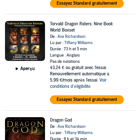
Essayez Standard gratuitement
Torvald Dragon Riders: Nine Book
World Boxset
De :
Ava Richardson
Lu par :
Tiffany Williams
Durée : 73 h et 5 min
Langue : Anglais
Pas de notations
43,24 €
ou gratuit avec l'essai.
Aperçu
Renouvellement automatique à
5,99 €/mois après l'essai.
Voir
conditions d'éligibilité
Essayez Standard gratuitement
Dragon God
De :
Ava Richardson
Lu par :
Tiffany Williams
Durée : 8 h et 34 min