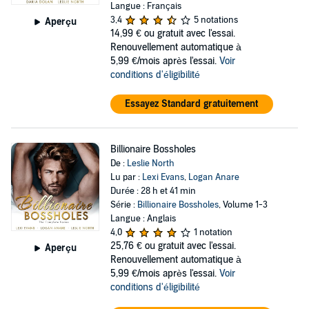
Langue : Français
3,4
5 notations
Aperçu
14,99 €
ou gratuit avec l'essai.
Renouvellement automatique à
5,99 €/mois après l'essai.
Voir
conditions d'éligibilité
Essayez Standard gratuitement
Billionaire Bossholes
De :
Leslie North
Lu par :
Lexi Evans
,
Logan Anare
Durée : 28 h et 41 min
Série :
Billionaire Bossholes
, Volume 1-3
Langue : Anglais
4,0
1 notation
25,76 €
ou gratuit avec l'essai.
Aperçu
Renouvellement automatique à
5,99 €/mois après l'essai.
Voir
conditions d'éligibilité