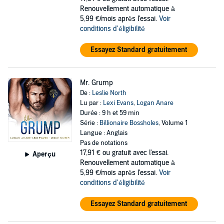
Renouvellement automatique à
5,99 €/mois après l'essai.
Voir
conditions d'éligibilité
Essayez Standard gratuitement
Mr. Grump
De :
Leslie North
Lu par :
Lexi Evans
,
Logan Anare
Durée : 9 h et 59 min
Série :
Billionaire Bossholes
, Volume 1
Langue : Anglais
Pas de notations
17,91 €
ou gratuit avec l'essai.
Aperçu
Renouvellement automatique à
5,99 €/mois après l'essai.
Voir
conditions d'éligibilité
Essayez Standard gratuitement