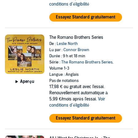
conditions d'éligibilité
Essayez Standard gratuitement
The Romano Brothers Series
De :
Leslie North
Lu par :
Connor Brown
Durée : 9 h et 18 min
Série :
The Romano Brothers Series
,
Volume 1-3
Langue : Anglais
Pas de notations
Aperçu
17,98 €
ou gratuit avec l'essai.
Renouvellement automatique à
5,99 €/mois après l'essai.
Voir
conditions d'éligibilité
Essayez Standard gratuitement