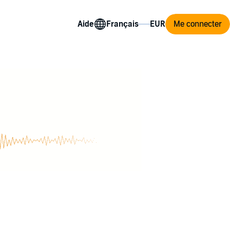
Aide
Me connecter