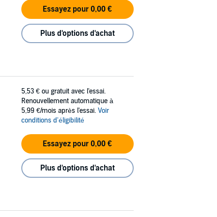
Essayez pour 0,00 €
Plus d'options d'achat
5,53 €
ou gratuit avec l'essai.
Renouvellement automatique à
5,99 €/mois après l'essai.
Voir
conditions d'éligibilité
Essayez pour 0,00 €
Plus d'options d'achat