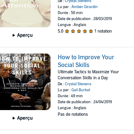
De :
Crystal Stevens
Lu par :
Amber Girardin
Durée : 50 min
Date de publication : 28/03/2019
Langue : Anglais
5,0
1 notation
Aperçu
How to Improve Your
Social Skills
Ultimate Tactics to Maximize Your
Conversation Skills in a Day
De :
Crystal Stevens
Lu par :
Gail Burkel
Durée : 49 min
Date de publication : 24/04/2019
Langue : Anglais
Pas de notations
Aperçu