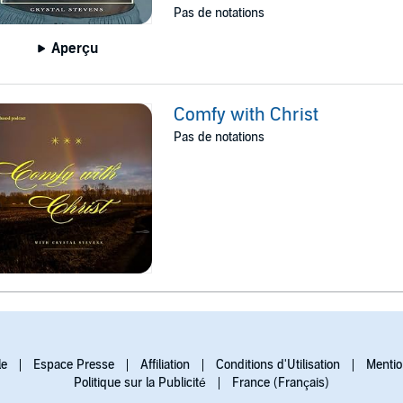
Pas de notations
Aperçu
Comfy with Christ
Pas de notations
le
Espace Presse
Affiliation
Conditions d'Utilisation
Mentio
Politique sur la Publicité
France (Français)