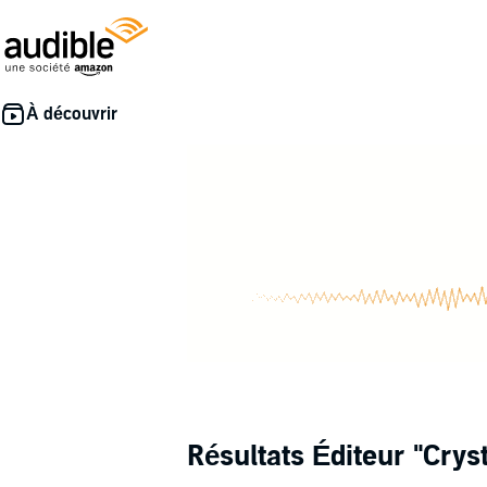
Résultats Éditeur
"Crys