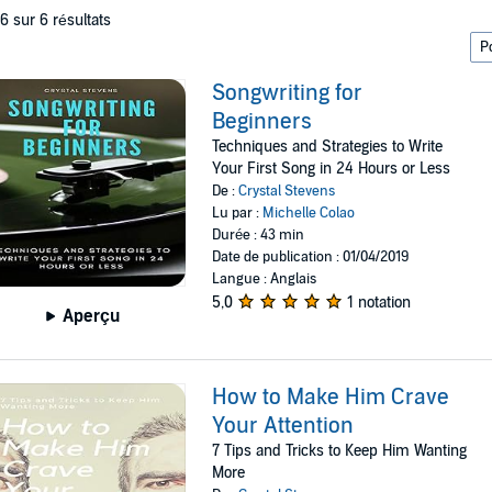
 6 sur 6 résultats
Songwriting for
Beginners
Techniques and Strategies to Write
Your First Song in 24 Hours or Less
De :
Crystal Stevens
Lu par :
Michelle Colao
Durée : 43 min
Date de publication : 01/04/2019
Langue : Anglais
5,0
1 notation
Aperçu
How to Make Him Crave
Your Attention
7 Tips and Tricks to Keep Him Wanting
More