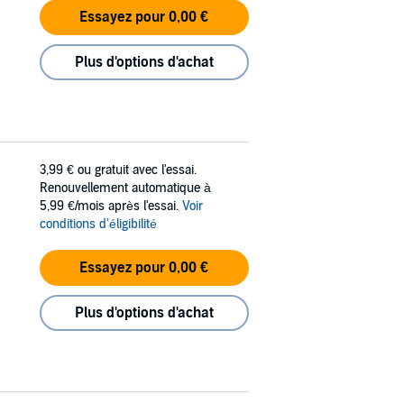
Essayez pour 0,00 €
Plus d'options d'achat
3,99 €
ou gratuit avec l'essai.
Renouvellement automatique à
5,99 €/mois après l'essai.
Voir
conditions d'éligibilité
Essayez pour 0,00 €
Plus d'options d'achat