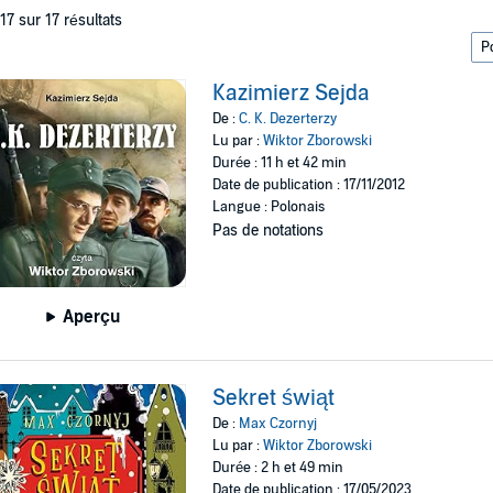
 17 sur 17 résultats
Kazimierz Sejda
De :
C. K. Dezerterzy
Lu par :
Wiktor Zborowski
Durée : 11 h et 42 min
Date de publication : 17/11/2012
Langue : Polonais
Pas de notations
Aperçu
Sekret świąt
De :
Max Czornyj
Lu par :
Wiktor Zborowski
Durée : 2 h et 49 min
Date de publication : 17/05/2023