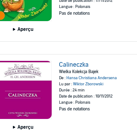
Date de publication : 17/11/2012
Langue : Polonais
Pas de notations
Aperçu
Calineczka
Wielka Kolekcja Bajek
De :
Hansa Christiana Andersena
Lu par :
Wiktor Zborowski
Durée : 24 min
Date de publication : 10/11/2012
Langue : Polonais
Pas de notations
Aperçu