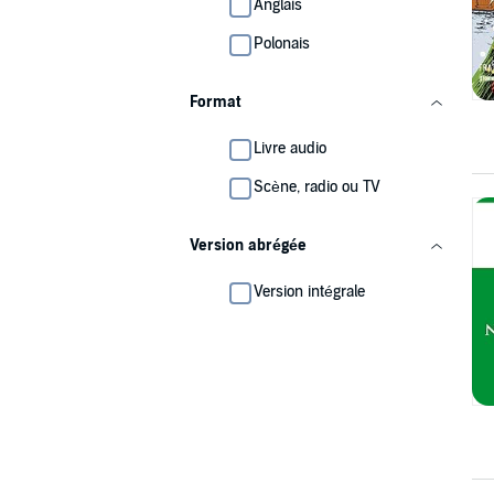
Anglais
Polonais
Format
Livre audio
Scène, radio ou TV
Version abrégée
Version intégrale