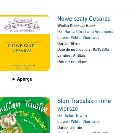
Nowe szaty Cesarza
Wielka Kolekcja Bajek
De :
Hansa Christiana Andersena
Lu par :
Wiktor Zborowski
Durée : 18 min
Date de publication : 10/11/2012
Langue : Anglais
Pas de notations
Aperçu
Slon Trabalski i inne
wiersze
De :
Julian Tuwim
Lu par :
Wiktor Zborowski
Durée : 36 min