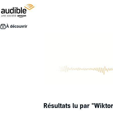
Résultats lu par
"Wikto