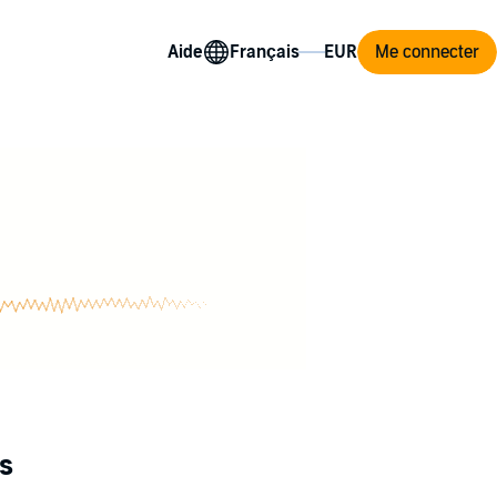
Aide
Me connecter
s