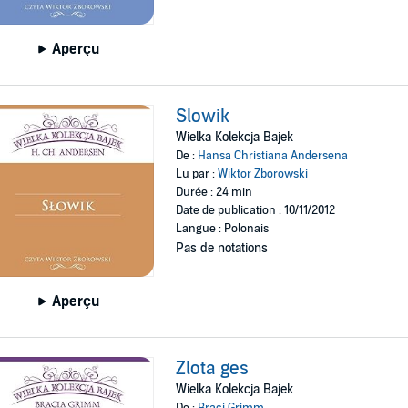
Aperçu
Slowik
Wielka Kolekcja Bajek
De :
Hansa Christiana Andersena
Lu par :
Wiktor Zborowski
Durée : 24 min
Date de publication : 10/11/2012
Langue : Polonais
Pas de notations
Aperçu
Zlota ges
Wielka Kolekcja Bajek
De :
Braci Grimm