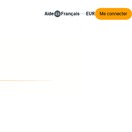
Aide
Me connecter