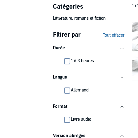
Catégories
1 r
Littérature, romans et fiction
Filtrer par
Tout effacer
Durée
1 à 3 heures
Langue
Allemand
Format
Livre audio
Version abrégée