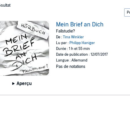
ésultat
Mein Brief an Dich
Fallstudie?
De :
Tina Winkler
Lu par :
Philipp Haniger
Durée : 1 h et 55 min
Date de publication : 12/07/2017
Langue : Allemand
Pas de notations
Aperçu