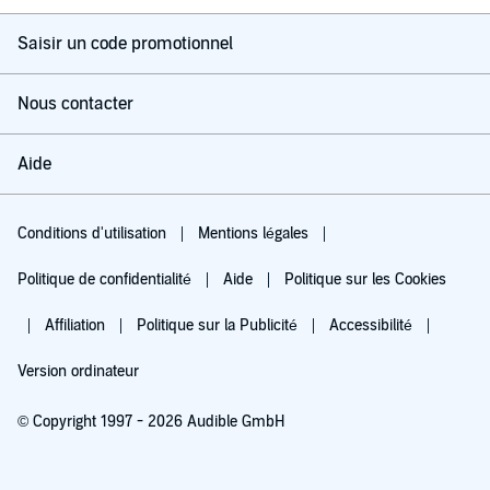
Saisir un code promotionnel
Nous contacter
Aide
Conditions d'utilisation
Mentions légales
Politique de confidentialité
Aide
Politique sur les Cookies
Affiliation
Politique sur la Publicité
Accessibilité
Version ordinateur
© Copyright 1997 - 2026 Audible GmbH