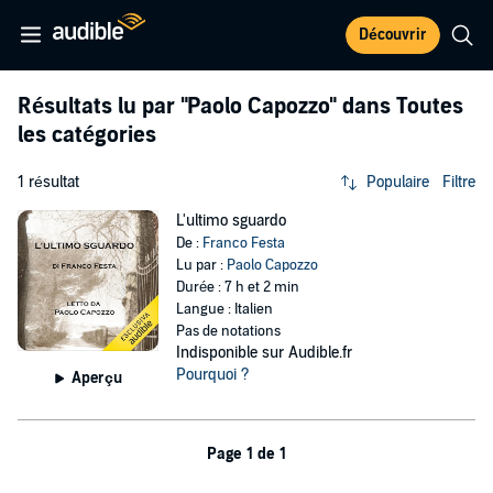
Découvrir
Résultats lu par
"Paolo Capozzo"
dans Toutes
les catégories
1 résultat
Populaire
Filtre
L'ultimo sguardo
De :
Franco Festa
Lu par :
Paolo Capozzo
Durée : 7 h et 2 min
Langue : Italien
Pas de notations
Indisponible sur Audible.fr
Pourquoi ?
Aperçu
Page 1 de 1