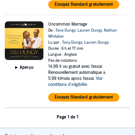
Essayez Standard gratuitement
Uncommon Marriage
De :
Tony Dungy
,
Lauren Dungy
,
Nathan
Whitaker
Lu par :
Tony Dungy
,
Lauren Dungy
Durée : 6 h et 17 min
Langue : Anglais
Pas de notations
14,99 €
ou gratuit avec l'essai.
Aperçu
Renouvellement automatique à
5,99 €/mois après l'essai.
Voir
conditions d'éligibilité
Essayez Standard gratuitement
Page 1 de 1