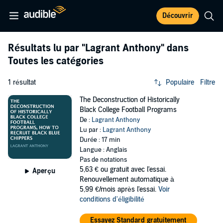
Découvrir
Résultats lu par
"Lagrant Anthony"
dans
Toutes les catégories
1 résultat
Populaire
Filtre
The Deconstruction of Historically
Black College Football Programs
De :
Lagrant Anthony
Lu par :
Lagrant Anthony
Durée : 17 min
Langue : Anglais
Pas de notations
5,63 €
ou gratuit avec l'essai.
Aperçu
Renouvellement automatique à
5,99 €/mois après l'essai.
Voir
conditions d'éligibilité
Essayez Standard gratuitement