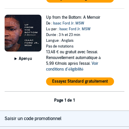
Up from the Bottom: A Memoir
De :
Isaac Ford Jr. MSW
Lu par :
Isaac Ford Jr. MSW
Durée : 3 h et 23 min
Langue : Anglais
Pas de notations
13,48 €
ou gratuit avec l'essai.
Renouvellement automatique à
Aperçu
5,99 €/mois après l'essai.
Voir
conditions d'éligibilité
Essayez Standard gratuitement
Page 1 de 1
Saisir un code promotionnel